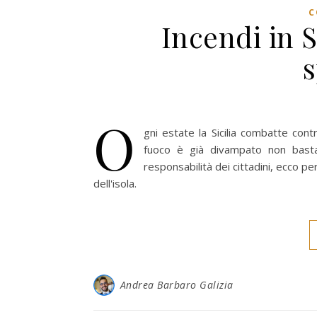
C
Incendi in S
s
O
gni estate la Sicilia combatte cont
fuoco è già divampato non basta p
responsabilità dei cittadini, ecco 
dell'isola.
Andrea Barbaro Galizia