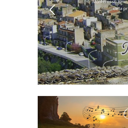
Monterosso Almo, un
della p