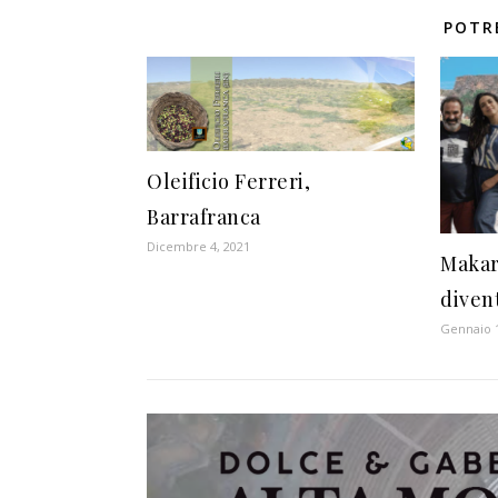
POTR
Oleificio Ferreri,
Barrafranca
Dicembre 4, 2021
Makari
diven
Gennaio 1