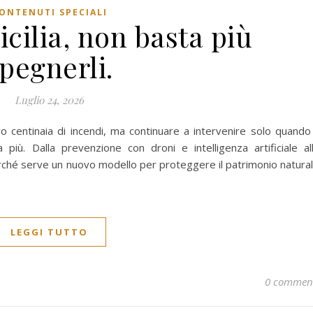
ONTENUTI SPECIALI
icilia, non basta più
pegnerli.
Luglio 24, 2026
ro centinaia di incendi, ma continuare a intervenire solo quando 
iù. Dalla prevenzione con droni e intelligenza artificiale al
perché serve un nuovo modello per proteggere il patrimonio natura
LEGGI TUTTO
0 commen