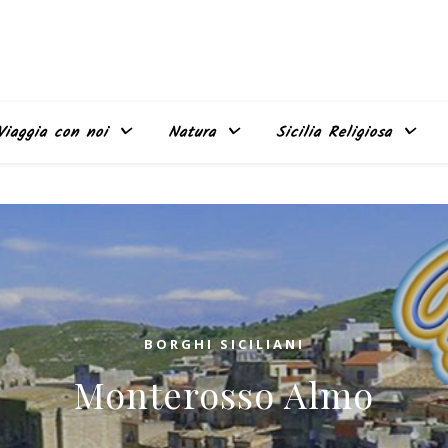
Viaggia con noi
Natura
Sicilia Religiosa
BORGHI SICILIANI
Monterosso Almo