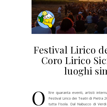
Festival Lirico de
Coro Lirico Sic
luoghi sim
O
ltre quaranta eventi, artisti intern
Festival Lirico dei Teatri di Pietra 
tutta l'Isola. Dal Nabucco di Ver