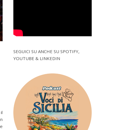
SEGUICI SU ANCHE SU SPOTIFY,
l
YOUTUBE & LINKEDIN
il
in
 e