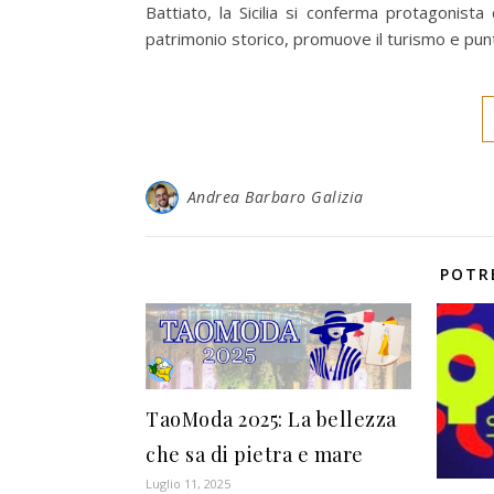
Battiato, la Sicilia si conferma protagonista
patrimonio storico, promuove il turismo e punta
Andrea Barbaro Galizia
POTR
TaoModa 2025: La bellezza
che sa di pietra e mare
Luglio 11, 2025