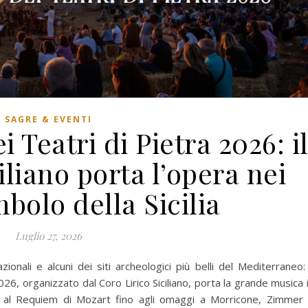
SAGRE & EVENTI
i Teatri di Pietra 2026: i
iliano porta l’opera nei
bolo della Sicilia
Luglio 27, 2026
azionali e alcuni dei siti archeologici più belli del Mediterraneo: 
2026, organizzato dal Coro Lirico Siciliano, porta la grande musica 
di al Requiem di Mozart fino agli omaggi a Morricone, Zimmer