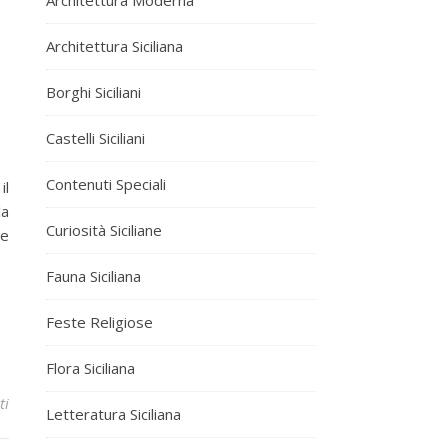
Architettura Siciliana
Borghi Siciliani
Castelli Siciliani
Contenuti Speciali
il
la
Curiosità Siciliane
le
Fauna Siciliana
Feste Religiose
Flora Siciliana
ti
Letteratura Siciliana