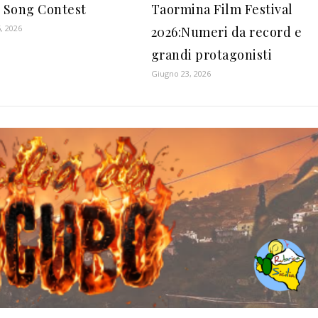
t Song Contest
Taormina Film Festival
, 2026
2026:Numeri da record e
grandi protagonisti
Giugno 23, 2026