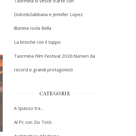
Taormina si veste d’arte con
Dolce&Gabbana e Jennifer Lopez
illumina Isola Bella
La brioche con il tuppo
Taormina Film Festival 2026:Numeri da
record e grandi protagonisti
CATEGORIE
A Spasso tra…
Al Pc con Zio Totò
Architettura Moderna