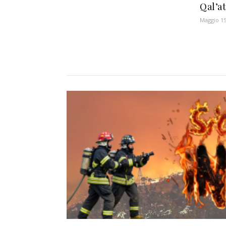
Qal’a
Maggio 15