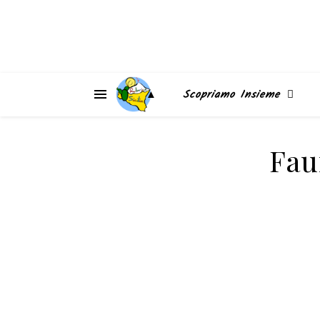
▲
Scopriamo Insieme
Fau