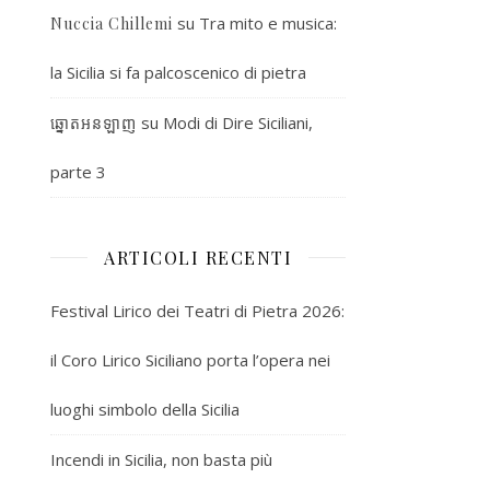
su
Tra mito e musica:
Nuccia Chillemi
la Sicilia si fa palcoscenico di pietra
su
Modi di Dire Siciliani,
ឆ្នោតអនឡាញ
parte 3
ARTICOLI RECENTI
Festival Lirico dei Teatri di Pietra 2026:
il Coro Lirico Siciliano porta l’opera nei
luoghi simbolo della Sicilia
Incendi in Sicilia, non basta più