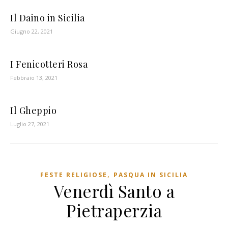
Il Daino in Sicilia
Giugno 22, 2021
I Fenicotteri Rosa
Febbraio 13, 2021
Il Gheppio
Luglio 27, 2021
,
FESTE RELIGIOSE
PASQUA IN SICILIA
Venerdì Santo a
Pietraperzia