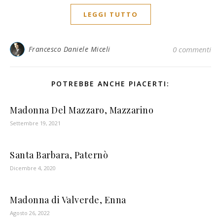
LEGGI TUTTO
Francesco Daniele Miceli
0 commenti
POTREBBE ANCHE PIACERTI:
Madonna Del Mazzaro, Mazzarino
Settembre 19, 2021
Santa Barbara, Paternò
Dicembre 4, 2020
Madonna di Valverde, Enna
Agosto 26, 2022