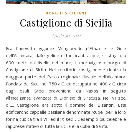
BORGHI SICILIANI
Castiglione di Sicilia
Aprile 30, 2022
Fra l’innevato gigante Mungibeddu (l’Etna) e le Gole
dell’Alcantara, dalle gelide e tonificanti acque, si staglia, a
600 metri dal livello del mare, il meraviglioso borgo di
Castiglione di Sicilia. Nel territorio castiglionese rientra la
maggior parte del Parco regionale fluviale dell’Alcantara.
Fondata dai Siculi nel 750 a.C. ed occupata nel 400 a.C. circa
dagli esuli Greci provenienti da Naxos in seguito
all’incalzante avanzata di Dionisio di Siracusa. Nel VI sec.
d.C., Castiglione era sotto il dominio dei Bizantini. Essi
edificarono cappelle basiliane denominate “cube” per la loro
forma cubica tra il VII ed il IX sec. . L’esempio più celebre e
rappresentativo di tutta la Sicilia è la Cuba di Santa…