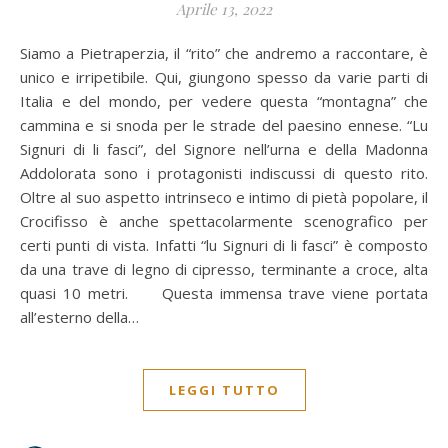
Aprile 13, 2022
Siamo a Pietraperzia, il “rito” che andremo a raccontare, è
unico e irripetibile. Qui, giungono spesso da varie parti di
Italia e del mondo, per vedere questa “montagna” che
cammina e si snoda per le strade del paesino ennese. “Lu
Signuri di li fasci”, del Signore nell’urna e della Madonna
Addolorata sono i protagonisti indiscussi di questo rito.
Oltre al suo aspetto intrinseco e intimo di pietà popolare, il
Crocifisso è anche spettacolarmente scenografico per
certi punti di vista. Infatti “lu Signuri di li fasci” è composto
da una trave di legno di cipresso, terminante a croce, alta
quasi 10 metri. Questa immensa trave viene portata
all’esterno della…
LEGGI TUTTO