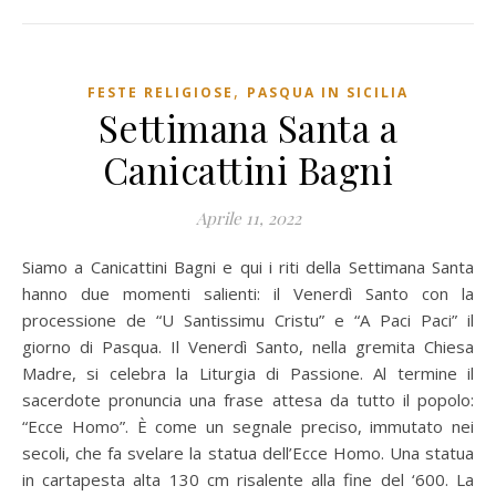
,
FESTE RELIGIOSE
PASQUA IN SICILIA
Settimana Santa a
Canicattini Bagni
Aprile 11, 2022
Siamo a Canicattini Bagni e qui i riti della Settimana Santa
hanno due momenti salienti: il Venerdì Santo con la
processione de “U Santissimu Cristu” e “A Paci Paci” il
giorno di Pasqua. Il Venerdì Santo, nella gremita Chiesa
Madre, si celebra la Liturgia di Passione. Al termine il
sacerdote pronuncia una frase attesa da tutto il popolo:
“Ecce Homo”. È come un segnale preciso, immutato nei
secoli, che fa svelare la statua dell’Ecce Homo. Una statua
in cartapesta alta 130 cm risalente alla fine del ‘600. La