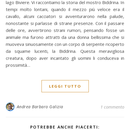
lago Biviere. Vi raccontiamo la storia del mostro Biddrina. In
tempi molto lontani, quando il mezzo più veloce era il
cavallo, alcuni cacciatori si avventurarono nella palude,
nonostante si parlasse di strane presenze. Con il passare
delle ore, avvertirono strani rumori, pensando fosse un
animale ma furono attratti da una donna bellissima che si
muoveva sinuosamente con un corpo di serpente ricoperto
da squame lucenti, la Biddrina. Questa meravigliosa
creatura, dopo aver incantato gli uomini li conduceva in
prossimità…
LEGGI TUTTO
Andrea Barbaro Galizia
1 commento
POTREBBE ANCHE PIACERTI: