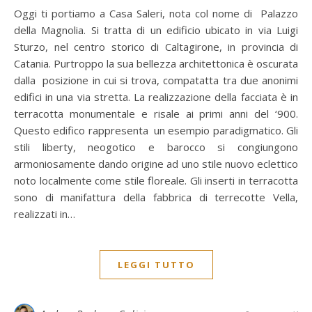
Oggi ti portiamo a Casa Saleri, nota col nome di Palazzo
della Magnolia. Si tratta di un edificio ubicato in via Luigi
Sturzo, nel centro storico di Caltagirone, in provincia di
Catania. Purtroppo la sua bellezza architettonica è oscurata
dalla posizione in cui si trova, compatatta tra due anonimi
edifici in una via stretta. La realizzazione della facciata è in
terracotta monumentale e risale ai primi anni del ‘900.
Questo edifico rappresenta un esempio paradigmatico. Gli
stili liberty, neogotico e barocco si congiungono
armoniosamente dando origine ad uno stile nuovo eclettico
noto localmente come stile floreale. Gli inserti in terracotta
sono di manifattura della fabbrica di terrecotte Vella,
realizzati in…
LEGGI TUTTO