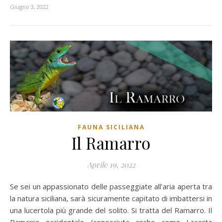
Giugno 3, 2022
FAUNA SICILIANA
Il Ramarro
Aprile 19, 2022
Se sei un appassionato delle passeggiate all’aria aperta tra
la natura siciliana, sarà sicuramente capitato di imbattersi in
una lucertola più grande del solito. Si tratta del Ramarro. Il
Ramarro occidentale (conosciuta anche come Lacerta