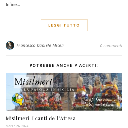
Infine…
LEGGI TUTTO
Francesco Daniele Miceli
0 commenti
POTREBBE ANCHE PIACERTI:
Misilmeri: I canti dell’Attesa
Marzo 26, 2024