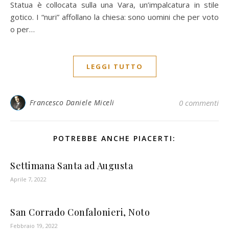
Statua è collocata sulla una Vara, un’impalcatura in stile
gotico. I “nuri” affollano la chiesa: sono uomini che per voto
o per…
LEGGI TUTTO
Francesco Daniele Miceli
0 commenti
POTREBBE ANCHE PIACERTI:
Settimana Santa ad Augusta
Aprile 7, 2022
San Corrado Confalonieri, Noto
Febbraio 19, 2022