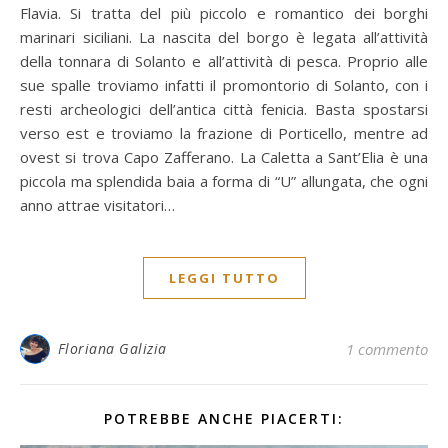
Flavia. Si tratta del più piccolo e romantico dei borghi
marinari siciliani. La nascita del borgo è legata all’attività
della tonnara di Solanto e all’attività di pesca. Proprio alle
sue spalle troviamo infatti il promontorio di Solanto, con i
resti archeologici dell’antica città fenicia. Basta spostarsi
verso est e troviamo la frazione di Porticello, mentre ad
ovest si trova Capo Zafferano. La Caletta a Sant’Elia è una
piccola ma splendida baia a forma di “U” allungata, che ogni
anno attrae visitatori…
LEGGI TUTTO
Floriana Galizia
1 commento
POTREBBE ANCHE PIACERTI: