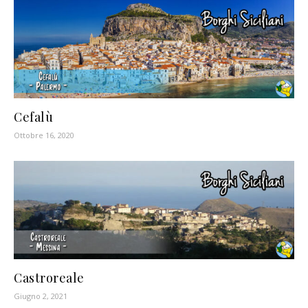
Cefalù
Ottobre 16, 2020
Castroreale
Giugno 2, 2021