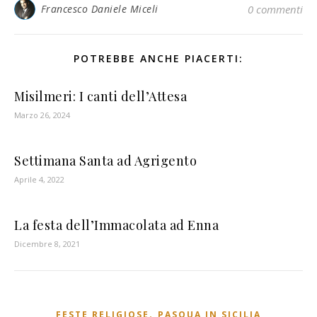
Francesco Daniele Miceli
0 commenti
POTREBBE ANCHE PIACERTI:
Misilmeri: I canti dell’Attesa
Marzo 26, 2024
Settimana Santa ad Agrigento
Aprile 4, 2022
La festa dell’Immacolata ad Enna
Dicembre 8, 2021
,
FESTE RELIGIOSE
PASQUA IN SICILIA