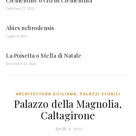
Clementine o Citrus Clementina
Febbraio 17, 2022
Abies nebrodensis
Luglio 4, 2021
La Poisetta o Stella di Natale
Dicembre 22, 2022
,
ARCHITETTURA SICILIANA
PALAZZI STORICI
Palazzo della Magnolia,
Caltagirone
Aprile 9, 2022