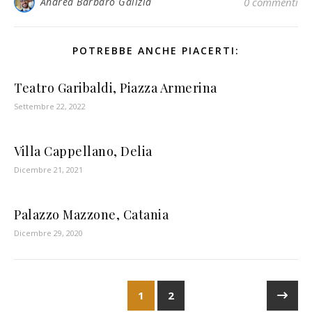
Andrea Barbaro Galizia
0 commenti
POTREBBE ANCHE PIACERTI:
Teatro Garibaldi, Piazza Armerina
Settembre 22, 2022
Villa Cappellano, Delia
Dicembre 21, 2021
Palazzo Mazzone, Catania
Dicembre 29, 2020
1
2