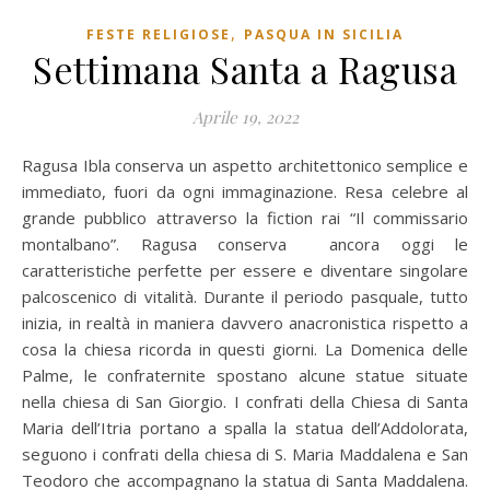
,
FESTE RELIGIOSE
PASQUA IN SICILIA
Settimana Santa a Ragusa
Aprile 19, 2022
Ragusa Ibla conserva un aspetto architettonico semplice e
immediato, fuori da ogni immaginazione. Resa celebre al
grande pubblico attraverso la fiction rai “Il commissario
montalbano”. Ragusa conserva ancora oggi le
caratteristiche perfette per essere e diventare singolare
palcoscenico di vitalità. Durante il periodo pasquale, tutto
inizia, in realtà in maniera davvero anacronistica rispetto a
cosa la chiesa ricorda in questi giorni. La Domenica delle
Palme, le confraternite spostano alcune statue situate
nella chiesa di San Giorgio. I confrati della Chiesa di Santa
Maria dell’Itria portano a spalla la statua dell’Addolorata,
seguono i confrati della chiesa di S. Maria Maddalena e San
Teodoro che accompagnano la statua di Santa Maddalena.