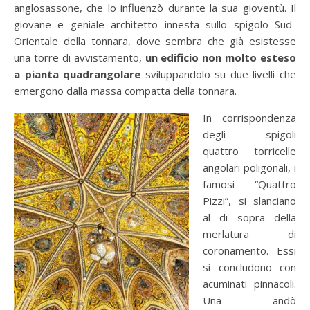
anglosassone, che lo influenzò durante la sua gioventù. Il
giovane e geniale architetto innesta sullo spigolo Sud-
Orientale della tonnara, dove sembra che già esistesse
una torre di avvistamento,
un edificio non molto esteso
a pianta quadrangolare
sviluppandolo su due livelli che
emergono dalla massa compatta della tonnara.
In corrispondenza
degli spigoli
quattro torricelle
angolari poligonali, i
famosi “Quattro
Pizzi”, si slanciano
al di sopra della
merlatura di
coronamento. Essi
si concludono con
acuminati pinnacoli.
Una andò