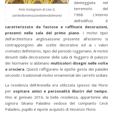
danneggiata nel
terremoto del
Foto Instagram di Lisa G.
1968. L’interno
(serbellonimazzantiviendalmare)
dell’edificio è
caratterizzato da fastose e raffinate decorazioni,
presenti nella sala del primo piano
. I motivi tipici
dell’architettura anglosassone presente all’esterno si
contrappongono alle scelte decorative ed ai i valori
cromatici dell’interno, tipici del periodo ruggeriano. Ai motivi
desunti dalla decorazione della sala di Ruggero di palazzo
dei Normanni si abbinano
multicolori disegni nelle volte
a crociera
. Questi raffigurano le epiche gesta dei paladini
secondo i tradizionali motivi ornamentali dei carretti siciliani.
La residenza dell’Arenella era utilizzata spesso dai Florio
per
ospitare amici e personalità illustri del tempo.
Fino al gennaio 2016, la bella residenza, appartenne alla
signora Silvana Paladino vedova del compianto Cecè
Paladino, pupillo e nipote acquisito di Vincenzo Florio.