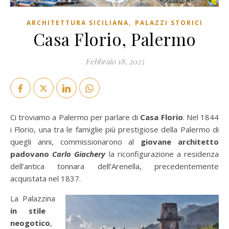
,
ARCHITETTURA SICILIANA
PALAZZI STORICI
Casa Florio, Palermo
Febbraio 18, 2023
Ci troviamo a Palermo per parlare di
Casa Florio
. Nel 1844
i Florio, una tra le famiglie più prestigiose della Palermo di
quegli anni, commissionarono al
giovane architetto
padovano
Carlo Giachery
la riconfigurazione a residenza
dell’antica tonnara dell’Arenella, precedentemente
acquistata nel 1837.
La Palazzina
in stile
neogotico
,