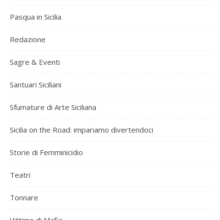
Pasqua in Sicilia
Redazione
Sagre & Eventi
Santuari Siciliani
Sfumature di Arte Siciliana
Sicilia on the Road: impariamo divertendoci
Storie di Femminicidio
Teatri
Tonnare
Vittime di Mafia