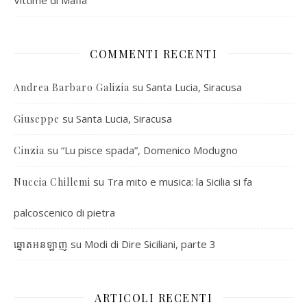
COMMENTI RECENTI
su
Santa Lucia, Siracusa
Andrea Barbaro Galizia
su
Santa Lucia, Siracusa
Giuseppe
su
“Lu pisce spada”, Domenico Modugno
Cinzia
su
Tra mito e musica: la Sicilia si fa
Nuccia Chillemi
palcoscenico di pietra
su
Modi di Dire Siciliani, parte 3
ឆ្នោតអនឡាញ
ARTICOLI RECENTI