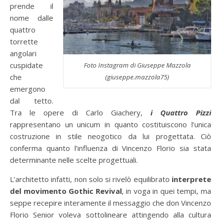
prende il
nome dalle
quattro
torrette
angolari
cuspidate
Foto Instagram di Giuseppe Mazzola
che
(giuseppe.mazzola75)
emergono
dal tetto.
Tra le opere di Carlo Giachery,
i Quattro Pizzi
rappresentano un unicum in quanto costituiscono l’unica
costruzione in stile neogotico da lui progettata. Ciò
conferma quanto l’influenza di Vincenzo Florio sia stata
determinante nelle scelte progettuali.
L’architetto infatti, non solo si rivelò equilibrato
interprete
del movimento Gothic Revival
, in voga in quei tempi, ma
seppe recepire interamente il messaggio che don Vincenzo
Florio Senior voleva sottolineare attingendo alla cultura