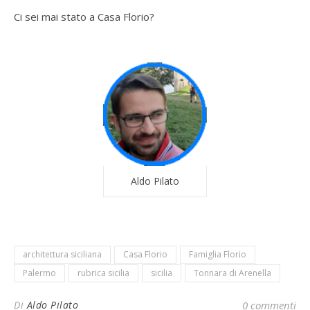
Ci sei mai stato a Casa Florio?
Aldo Pilato
architettura siciliana
Casa Florio
Famiglia Florio
Palermo
rubrica sicilia
sicilia
Tonnara di Arenella
Di
Aldo Pilato
0 commenti