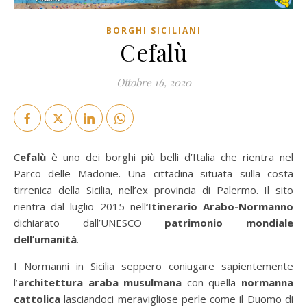
BORGHI SICILIANI
Cefalù
Ottobre 16, 2020
Cefalù
è uno dei borghi più belli d’Italia che rientra nel
Parco delle Madonie. Una cittadina situata sulla costa
tirrenica della Sicilia, nell’ex provincia di Palermo. Il sito
rientra dal luglio 2015 nell
‘Itinerario Arabo-Normanno
dichiarato dall’UNESCO
patrimonio mondiale
dell’umanità
.
I Normanni in Sicilia seppero coniugare sapientemente
l’
architettura araba musulmana
con quella
normanna
cattolica
lasciandoci meravigliose perle come il Duomo di