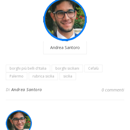
Andrea Santoro
borghi più belli d'Italia
borghi siciliani
Cefalù
Palermo
rubrica sicilia
sicilia
Di
Andrea Santoro
0 commenti