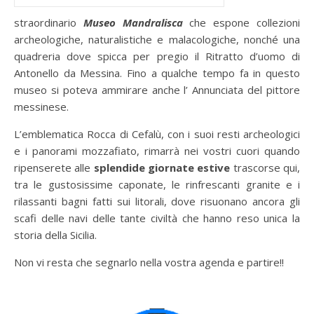
straordinario
Museo Mandralisca
che espone collezioni
archeologiche, naturalistiche e malacologiche, nonché una
quadreria dove spicca per pregio il Ritratto d’uomo di
Antonello da Messina. Fino a qualche tempo fa in questo
museo si poteva ammirare anche l’ Annunciata del pittore
messinese.
L’emblematica Rocca di Cefalù, con i suoi resti archeologici
e i panorami mozzafiato, rimarrà nei vostri cuori quando
ripenserete alle
splendide giornate estive
trascorse qui,
tra le gustosissime caponate, le rinfrescanti granite e i
rilassanti bagni fatti sui litorali, dove risuonano ancora gli
scafi delle navi delle tante civiltà che hanno reso unica la
storia della Sicilia.
Non vi resta che segnarlo nella vostra agenda e partire!!