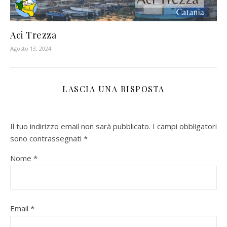
Aci Trezza
Agosto 13, 2024
LASCIA UNA RISPOSTA
Il tuo indirizzo email non sarà pubblicato.
I campi obbligatori
sono contrassegnati
*
Nome
*
Email
*