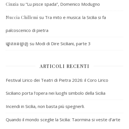
su
“Lu pisce spada”, Domenico Modugno
Cinzia
su
Tra mito e musica: la Sicilia si fa
Nuccia Chillemi
palcoscenico di pietra
su
Modi di Dire Siciliani, parte 3
ឆ្នោតអនឡាញ
ARTICOLI RECENTI
Festival Lirico dei Teatri di Pietra 2026: il Coro Lirico
Siciliano porta l’opera nei luoghi simbolo della Sicilia
Incendi in Sicilia, non basta più spegnerli.
Quando il mondo sceglie la Sicilia: Taormina si veste d’arte