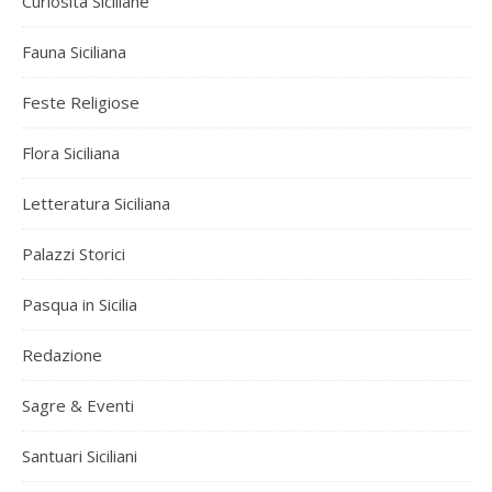
Curiosità Siciliane
Fauna Siciliana
Feste Religiose
Flora Siciliana
Letteratura Siciliana
Palazzi Storici
Pasqua in Sicilia
Redazione
Sagre & Eventi
Santuari Siciliani