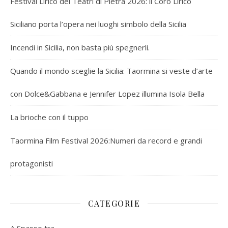
Festival Lirico dei Teatri di Pietra 2026: il Coro Lirico
Siciliano porta l’opera nei luoghi simbolo della Sicilia
Incendi in Sicilia, non basta più spegnerli.
Quando il mondo sceglie la Sicilia: Taormina si veste d’arte
con Dolce&Gabbana e Jennifer Lopez illumina Isola Bella
La brioche con il tuppo
Taormina Film Festival 2026:Numeri da record e grandi
protagonisti
CATEGORIE
A Spasso tra…