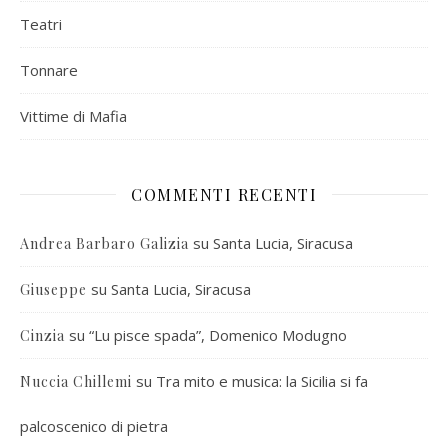
Teatri
Tonnare
Vittime di Mafia
COMMENTI RECENTI
su
Santa Lucia, Siracusa
Andrea Barbaro Galizia
su
Santa Lucia, Siracusa
Giuseppe
su
“Lu pisce spada”, Domenico Modugno
Cinzia
su
Tra mito e musica: la Sicilia si fa
Nuccia Chillemi
palcoscenico di pietra