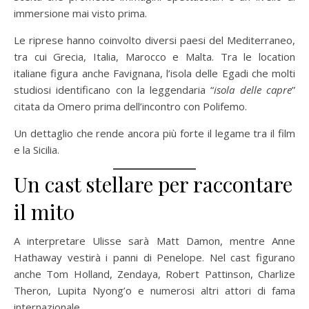
immersione mai visto prima.
Le riprese hanno coinvolto diversi paesi del Mediterraneo,
tra cui Grecia, Italia, Marocco e Malta. Tra le location
italiane figura anche Favignana, l’isola delle Egadi che molti
studiosi identificano con la leggendaria “
isola delle capre
”
citata da Omero prima dell’incontro con Polifemo.
Un dettaglio che rende ancora più forte il legame tra il film
e la Sicilia.
Un cast stellare per raccontare
il mito
A interpretare Ulisse sarà Matt Damon, mentre Anne
Hathaway vestirà i panni di Penelope. Nel cast figurano
anche Tom Holland, Zendaya, Robert Pattinson, Charlize
Theron, Lupita Nyong’o e numerosi altri attori di fama
internazionale.