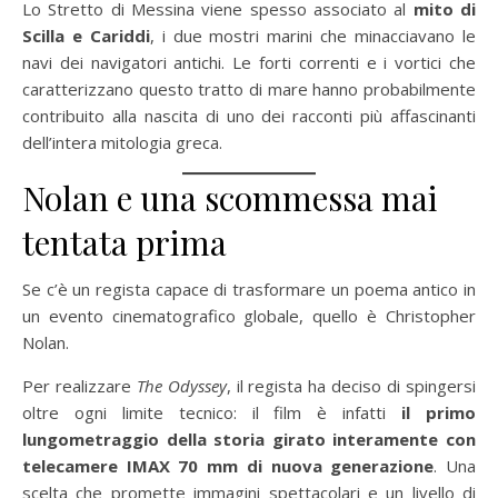
Lo Stretto di Messina viene spesso associato al
mito di
Scilla e Cariddi
, i due mostri marini che minacciavano le
navi dei navigatori antichi. Le forti correnti e i vortici che
caratterizzano questo tratto di mare hanno probabilmente
contribuito alla nascita di uno dei racconti più affascinanti
dell’intera mitologia greca.
Nolan e una scommessa mai
tentata prima
Se c’è un regista capace di trasformare un poema antico in
un evento cinematografico globale, quello è Christopher
Nolan.
Per realizzare
The Odyssey
, il regista ha deciso di spingersi
oltre ogni limite tecnico: il film è infatti
il primo
lungometraggio della storia girato interamente con
telecamere IMAX 70 mm di nuova generazione
. Una
scelta che promette immagini spettacolari e un livello di