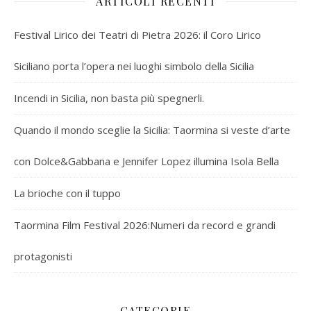
ARTICOLI RECENTI
Festival Lirico dei Teatri di Pietra 2026: il Coro Lirico
Siciliano porta l’opera nei luoghi simbolo della Sicilia
Incendi in Sicilia, non basta più spegnerli.
Quando il mondo sceglie la Sicilia: Taormina si veste d’arte
con Dolce&Gabbana e Jennifer Lopez illumina Isola Bella
La brioche con il tuppo
Taormina Film Festival 2026:Numeri da record e grandi
protagonisti
CATEGORIE