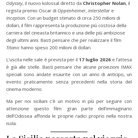
Odyssey
, il nuovo kolossal diretto da
Christopher Nolan
, il
regista premio Oscar di
Oppenheimer
,
Interstellar
e
Inception
. Con un budget stimato di circa 250 milioni di
dollari, il film rappresenta la produzione più costosa della
carriera del cineasta britannico e una delle più ambiziose
degli ultimi anni. Basti pensare che per realizzare il film
Titanic
hanno speso 200 milioni di dollari.
L’uscita nelle sale è prevista per il
17 luglio 2026
e l’attesa
è già alle stelle. Basti pensare che alcune proiezioni IMAX
speciali sono andate esaurite con un anno di anticipo, un
evento praticamente senza precedenti nella storia del
cinema moderno.
Ma per noi siciliani c’è un motivo in più per seguire con
attenzione questo film: gran parte dell’immaginario
dell’Odissea affonda le proprie radici proprio nella nostra
isola.