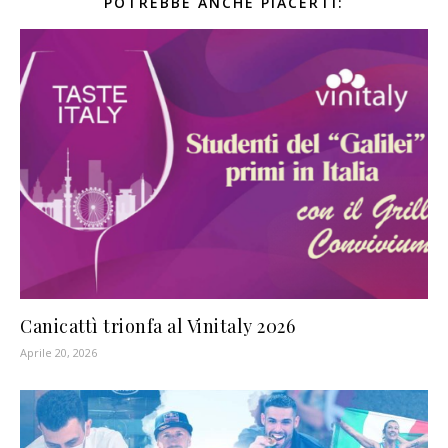
POTREBBE ANCHE PIACERTI:
Canicattì trionfa al Vinitaly 2026
Aprile 20, 2026