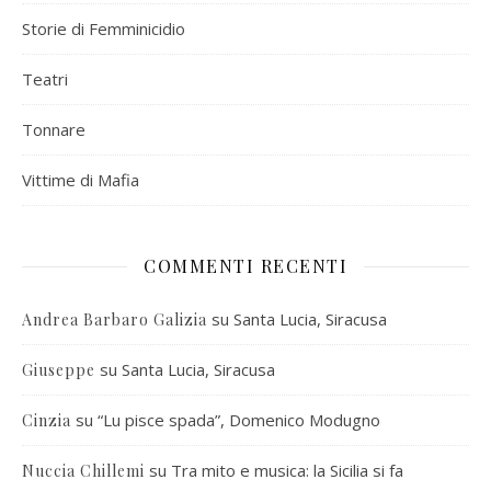
Storie di Femminicidio
Teatri
Tonnare
Vittime di Mafia
COMMENTI RECENTI
su
Santa Lucia, Siracusa
Andrea Barbaro Galizia
su
Santa Lucia, Siracusa
Giuseppe
su
“Lu pisce spada”, Domenico Modugno
Cinzia
su
Tra mito e musica: la Sicilia si fa
Nuccia Chillemi