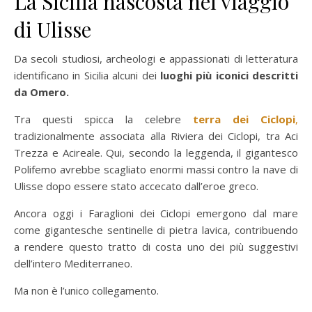
La Sicilia nascosta nel viaggio
di Ulisse
Da secoli studiosi, archeologi e appassionati di letteratura
identificano in Sicilia alcuni dei
luoghi più iconici descritti
da Omero.
Tra questi spicca la celebre
terra dei Ciclopi
,
tradizionalmente associata alla Riviera dei Ciclopi, tra Aci
Trezza e Acireale. Qui, secondo la leggenda, il gigantesco
Polifemo avrebbe scagliato enormi massi contro la nave di
Ulisse dopo essere stato accecato dall’eroe greco.
Ancora oggi i Faraglioni dei Ciclopi emergono dal mare
come gigantesche sentinelle di pietra lavica, contribuendo
a rendere questo tratto di costa uno dei più suggestivi
dell’intero Mediterraneo.
Ma non è l’unico collegamento.