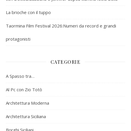
La brioche con il tuppo
Taormina Film Festival 2026:Numeri da record e grandi
protagonisti
CATEGORIE
A Spasso tra…
Al Pc con Zio Totò
Architettura Moderna
Architettura Siciliana
Borghi Siciliani