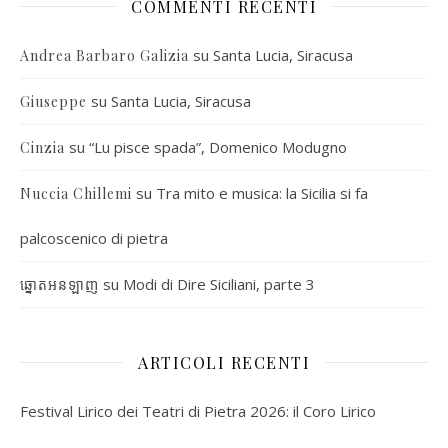
COMMENTI RECENTI
su
Santa Lucia, Siracusa
Andrea Barbaro Galizia
su
Santa Lucia, Siracusa
Giuseppe
su
“Lu pisce spada”, Domenico Modugno
Cinzia
su
Tra mito e musica: la Sicilia si fa
Nuccia Chillemi
palcoscenico di pietra
su
Modi di Dire Siciliani, parte 3
ឆ្នោតអនឡាញ
ARTICOLI RECENTI
Festival Lirico dei Teatri di Pietra 2026: il Coro Lirico