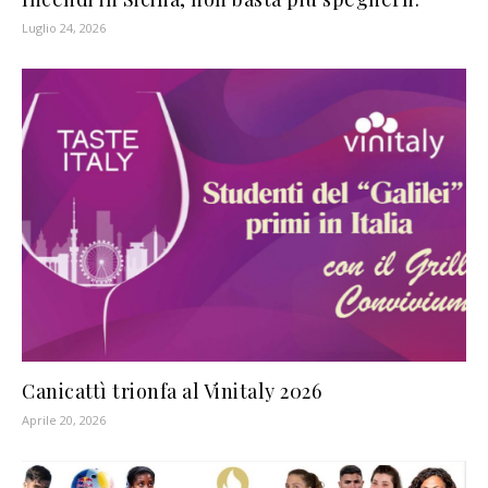
Luglio 24, 2026
Canicattì trionfa al Vinitaly 2026
Aprile 20, 2026