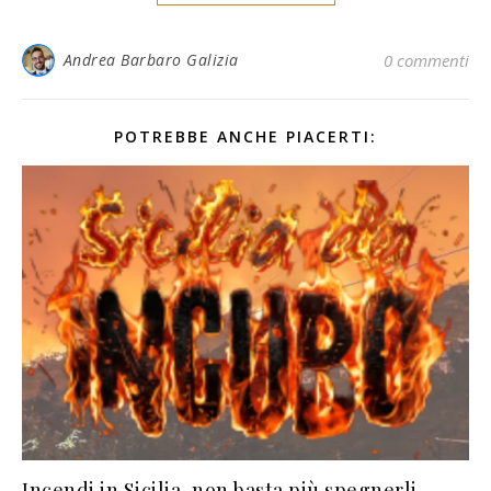
Andrea Barbaro Galizia
0 commenti
POTREBBE ANCHE PIACERTI:
Incendi in Sicilia, non basta più spegnerli.