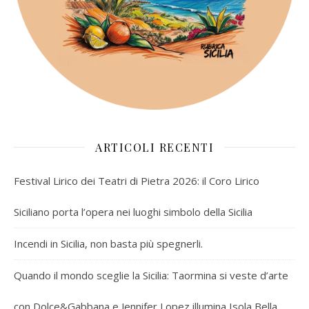
ARTICOLI RECENTI
Festival Lirico dei Teatri di Pietra 2026: il Coro Lirico
Siciliano porta l’opera nei luoghi simbolo della Sicilia
Incendi in Sicilia, non basta più spegnerli.
Quando il mondo sceglie la Sicilia: Taormina si veste d’arte
con Dolce&Gabbana e Jennifer Lopez illumina Isola Bella