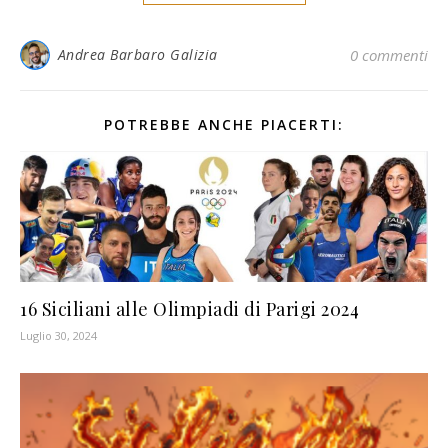
Andrea Barbaro Galizia
0 commenti
POTREBBE ANCHE PIACERTI:
16 Siciliani alle Olimpiadi di Parigi 2024
Luglio 30, 2024