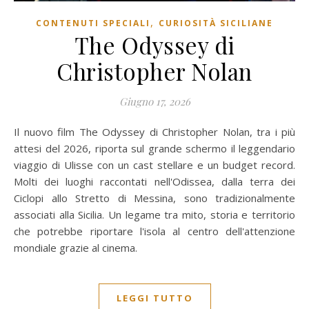
,
CONTENUTI SPECIALI
CURIOSITÀ SICILIANE
The Odyssey di
Christopher Nolan
Giugno 17, 2026
Il nuovo film The Odyssey di Christopher Nolan, tra i più
attesi del 2026, riporta sul grande schermo il leggendario
viaggio di Ulisse con un cast stellare e un budget record.
Molti dei luoghi raccontati nell'Odissea, dalla terra dei
Ciclopi allo Stretto di Messina, sono tradizionalmente
associati alla Sicilia. Un legame tra mito, storia e territorio
che potrebbe riportare l'isola al centro dell'attenzione
mondiale grazie al cinema.
LEGGI TUTTO