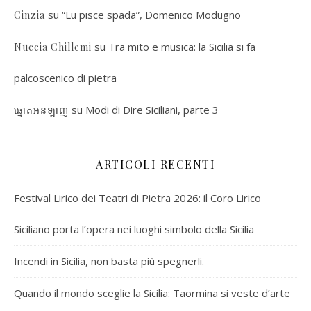
su
“Lu pisce spada”, Domenico Modugno
Cinzia
su
Tra mito e musica: la Sicilia si fa
Nuccia Chillemi
palcoscenico di pietra
su
Modi di Dire Siciliani, parte 3
ឆ្នោតអនឡាញ
ARTICOLI RECENTI
Festival Lirico dei Teatri di Pietra 2026: il Coro Lirico
Siciliano porta l’opera nei luoghi simbolo della Sicilia
Incendi in Sicilia, non basta più spegnerli.
Quando il mondo sceglie la Sicilia: Taormina si veste d’arte