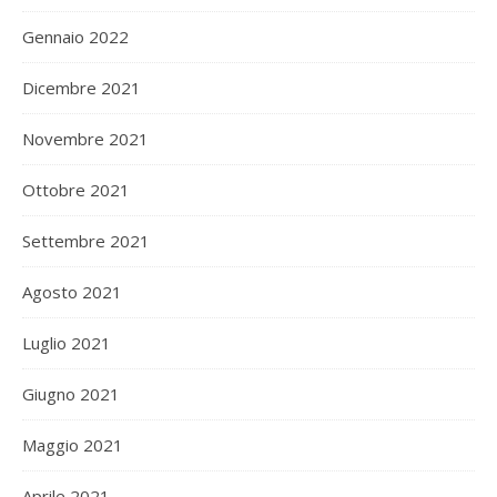
Gennaio 2022
Dicembre 2021
Novembre 2021
Ottobre 2021
Settembre 2021
Agosto 2021
Luglio 2021
Giugno 2021
Maggio 2021
Aprile 2021