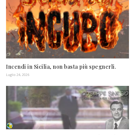
Incendi in Sicilia, non basta più spegnerli.
Luglio 24, 2026