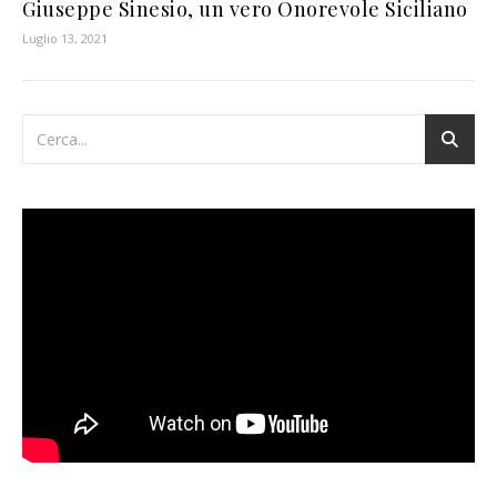
Giuseppe Sinesio, un vero Onorevole Siciliano
Luglio 13, 2021