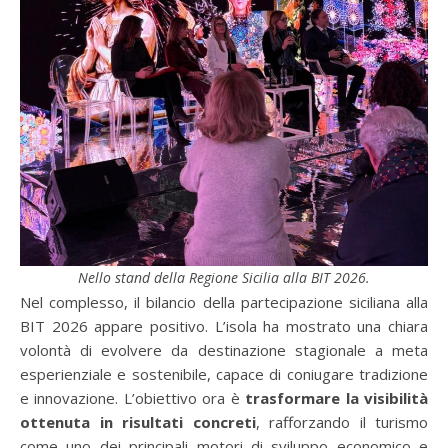
Nello stand della Regione Sicilia alla BIT 2026.
Nel complesso, il bilancio della partecipazione siciliana alla
BIT 2026 appare positivo. L’isola ha mostrato una chiara
volontà di evolvere da destinazione stagionale a meta
esperienziale e sostenibile, capace di coniugare tradizione
e innovazione. L’obiettivo ora è
trasformare la visibilità
ottenuta in risultati concreti
, rafforzando il turismo
come uno dei principali motori di sviluppo economico e