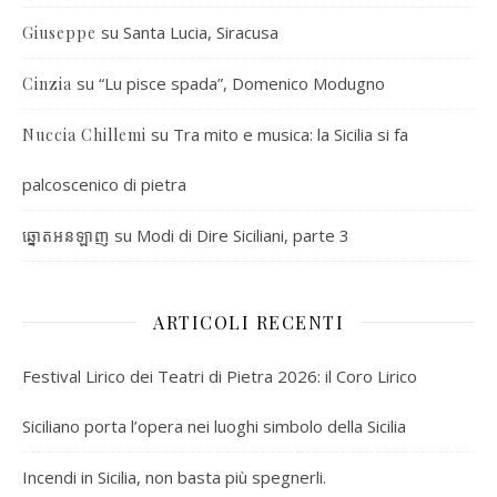
su
Santa Lucia, Siracusa
Giuseppe
su
“Lu pisce spada”, Domenico Modugno
Cinzia
su
Tra mito e musica: la Sicilia si fa
Nuccia Chillemi
palcoscenico di pietra
su
Modi di Dire Siciliani, parte 3
ឆ្នោតអនឡាញ
ARTICOLI RECENTI
Festival Lirico dei Teatri di Pietra 2026: il Coro Lirico
Siciliano porta l’opera nei luoghi simbolo della Sicilia
Incendi in Sicilia, non basta più spegnerli.