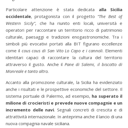
Particolare attenzione è stata dedicata
alla Sicilia
occidentale
, protagonista con il progetto
“The Best of
Western Sicily”
, che ha riunito enti locali, università e
operatori per raccontare un territorio ricco di patrimonio
culturale, paesaggi e tradizioni enogastronomiche. Tra i
simboli più evocativi portati alla BIT figurano eccellenze
come il
cous cous di San Vito Lo Capo e i cannoli
. Elementi
identitari capaci di raccontare la cultura del territorio
attraverso il gusto. Anche il
Pane di Salemi, il biscotto di
Monreale e tanto altro.
Accanto alla promozione culturale, la Sicilia ha evidenziato
anche i risultati e le prospettive economiche del settore. Il
sistema portuale di Palermo, ad esempio,
ha superato il
milione di crocieristi e prevede nuove compagnie e un
incremento delle navi
. Segnali concreti di crescita e di
attrattività internazionale. In anteprima anche il lancio di una
nuova compagnia navale siciliana.