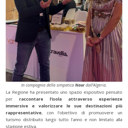
In compagnia della simpatica
Nour
dall’Algeria.
La Regione ha presentato uno spazio espositivo pensato
per
raccontare l’isola attraverso esperienze
immersive e valorizzare le sue destinazioni più
rappresentative
, con l’obiettivo di promuovere un
turismo distribuito lungo tutto l’anno e non limitato alla
stagione estiva.