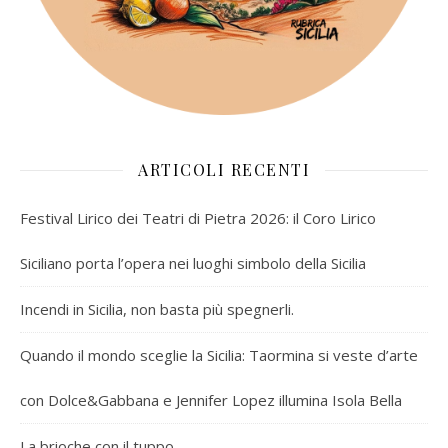
ARTICOLI RECENTI
Festival Lirico dei Teatri di Pietra 2026: il Coro Lirico
Siciliano porta l’opera nei luoghi simbolo della Sicilia
Incendi in Sicilia, non basta più spegnerli.
Quando il mondo sceglie la Sicilia: Taormina si veste d’arte
con Dolce&Gabbana e Jennifer Lopez illumina Isola Bella
La brioche con il tuppo