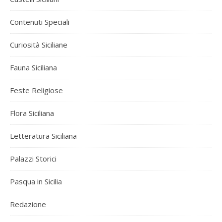
Contenuti Speciali
Curiosità Siciliane
Fauna Siciliana
Feste Religiose
Flora Siciliana
Letteratura Siciliana
Palazzi Storici
Pasqua in Sicilia
Redazione