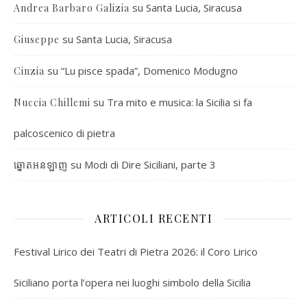
su
Santa Lucia, Siracusa
Andrea Barbaro Galizia
su
Santa Lucia, Siracusa
Giuseppe
su
“Lu pisce spada”, Domenico Modugno
Cinzia
su
Tra mito e musica: la Sicilia si fa
Nuccia Chillemi
palcoscenico di pietra
su
Modi di Dire Siciliani, parte 3
ឆ្នោតអនឡាញ
ARTICOLI RECENTI
Festival Lirico dei Teatri di Pietra 2026: il Coro Lirico
Siciliano porta l’opera nei luoghi simbolo della Sicilia