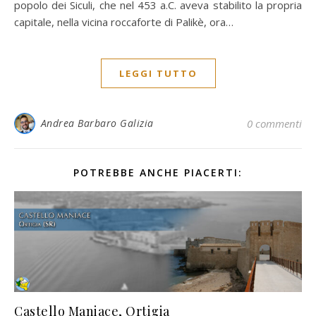
popolo dei Siculi, che nel 453 a.C. aveva stabilito la propria
capitale, nella vicina roccaforte di Palikè, ora…
LEGGI TUTTO
Andrea Barbaro Galizia
0 commenti
POTREBBE ANCHE PIACERTI:
Castello Maniace, Ortigia