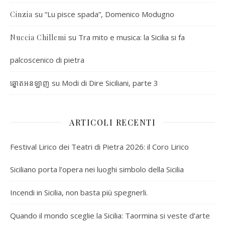
su
“Lu pisce spada”, Domenico Modugno
Cinzia
su
Tra mito e musica: la Sicilia si fa
Nuccia Chillemi
palcoscenico di pietra
su
Modi di Dire Siciliani, parte 3
ឆ្នោតអនឡាញ
ARTICOLI RECENTI
Festival Lirico dei Teatri di Pietra 2026: il Coro Lirico
Siciliano porta l’opera nei luoghi simbolo della Sicilia
Incendi in Sicilia, non basta più spegnerli.
Quando il mondo sceglie la Sicilia: Taormina si veste d’arte