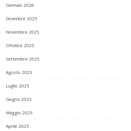
Gennaio 2026
Dicembre 2025
Novembre 2025
Ottobre 2025
Settembre 2025
Agosto 2025
Luglio 2025
Giugno 2025
Maggio 2025
Aprile 2025