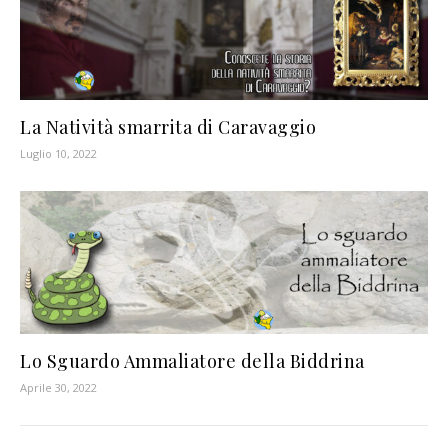
La Natività smarrita di Caravaggio
Luglio 10, 2022
Lo Sguardo Ammaliatore della Biddrina
Aprile 30, 2022