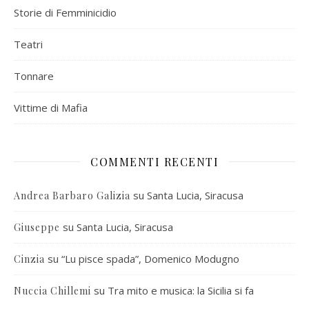
Storie di Femminicidio
Teatri
Tonnare
Vittime di Mafia
COMMENTI RECENTI
su
Santa Lucia, Siracusa
Andrea Barbaro Galizia
su
Santa Lucia, Siracusa
Giuseppe
su
“Lu pisce spada”, Domenico Modugno
Cinzia
su
Tra mito e musica: la Sicilia si fa
Nuccia Chillemi