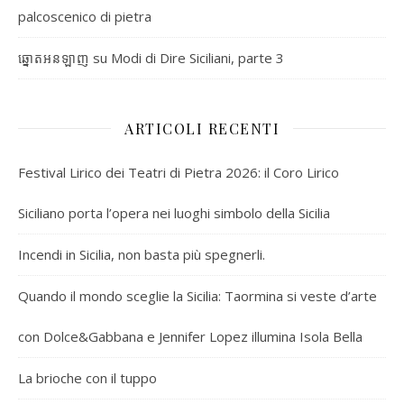
palcoscenico di pietra
su
Modi di Dire Siciliani, parte 3
ឆ្នោតអនឡាញ
ARTICOLI RECENTI
Festival Lirico dei Teatri di Pietra 2026: il Coro Lirico
Siciliano porta l’opera nei luoghi simbolo della Sicilia
Incendi in Sicilia, non basta più spegnerli.
Quando il mondo sceglie la Sicilia: Taormina si veste d’arte
con Dolce&Gabbana e Jennifer Lopez illumina Isola Bella
La brioche con il tuppo