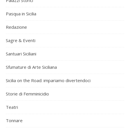
Palazzi Storici
Pasqua in Sicilia
Redazione
Sagre & Eventi
Santuari Siciliani
Sfumature di Arte Siciliana
Sicilia on the Road: impariamo divertendoci
Storie di Femminicidio
Teatri
Tonnare