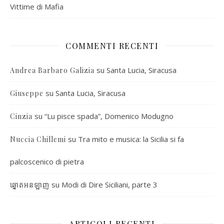
Vittime di Mafia
COMMENTI RECENTI
su
Santa Lucia, Siracusa
Andrea Barbaro Galizia
su
Santa Lucia, Siracusa
Giuseppe
su
“Lu pisce spada”, Domenico Modugno
Cinzia
su
Tra mito e musica: la Sicilia si fa
Nuccia Chillemi
palcoscenico di pietra
su
Modi di Dire Siciliani, parte 3
ឆ្នោតអនឡាញ
ARTICOLI RECENTI