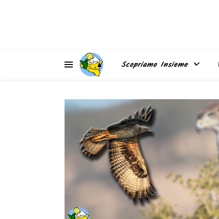
▲
Scopriamo Insieme