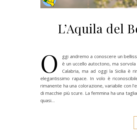
L’Aquila del B
O
ggi andremo a conoscere un bellissim
è un uccello autoctono, ma sorvola 
Calabria, ma ad oggi la Sicilia è r
elegantissimo rapace. In volo è riconoscibil
rimanente ha una colorazione, variabile con l’
di macchie più scure. La femmina ha una tagli
quasi…