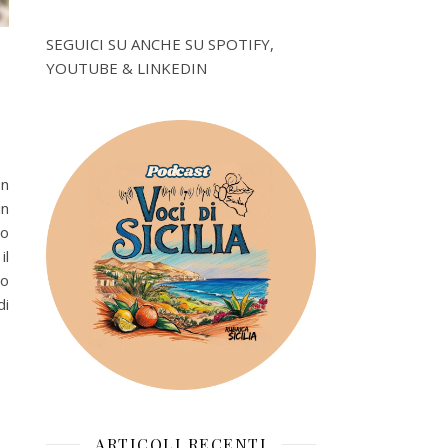
SEGUICI SU ANCHE SU SPOTIFY,
YOUTUBE & LINKEDIN
on
in
to
il
to
di
ARTICOLI RECENTI