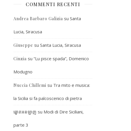
COMMENTI RECENTI
su
Santa
Andrea Barbaro Galizia
Lucia, Siracusa
su
Santa Lucia, Siracusa
Giuseppe
su
“Lu pisce spada”, Domenico
Cinzia
Modugno
su
Tra mito e musica:
Nuccia Chillemi
la Sicilia si fa palcoscenico di pietra
su
Modi di Dire Siciliani,
ឆ្នោតអនឡាញ
parte 3