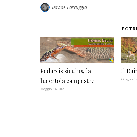
Davide Farruggia
POTR
Podarcis siculus, la
Il Dai
Giugno 22
lucertola campestre
Maggio 14, 2023