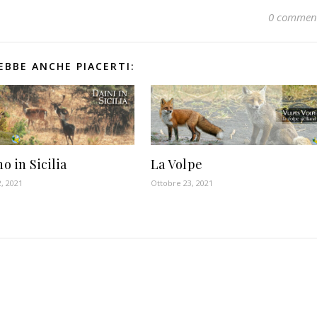
0 commen
EBBE ANCHE PIACERTI:
no in Sicilia
La Volpe
, 2021
Ottobre 23, 2021