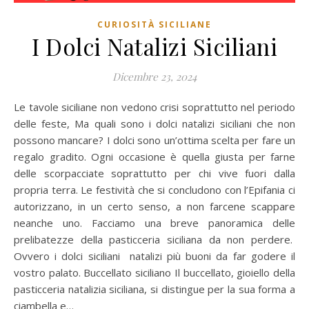
CURIOSITÀ SICILIANE
I Dolci Natalizi Siciliani
Dicembre 23, 2024
Le tavole siciliane non vedono crisi soprattutto nel periodo
delle feste, Ma quali sono i dolci natalizi siciliani che non
possono mancare? I dolci sono un’ottima scelta per fare un
regalo gradito. Ogni occasione è quella giusta per farne
delle scorpacciate soprattutto per chi vive fuori dalla
propria terra. Le festività che si concludono con l’Epifania ci
autorizzano, in un certo senso, a non farcene scappare
neanche uno. Facciamo una breve panoramica delle
prelibatezze della pasticceria siciliana da non perdere.
Ovvero i dolci siciliani natalizi più buoni da far godere il
vostro palato. Buccellato siciliano Il buccellato, gioiello della
pasticceria natalizia siciliana, si distingue per la sua forma a
ciambella e…