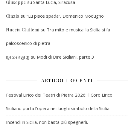
su
Santa Lucia, Siracusa
Giuseppe
su
“Lu pisce spada”, Domenico Modugno
Cinzia
su
Tra mito e musica: la Sicilia si fa
Nuccia Chillemi
palcoscenico di pietra
su
Modi di Dire Siciliani, parte 3
ឆ្នោតអនឡាញ
ARTICOLI RECENTI
Festival Lirico dei Teatri di Pietra 2026: il Coro Lirico
Siciliano porta l’opera nei luoghi simbolo della Sicilia
Incendi in Sicilia, non basta più spegnerli.