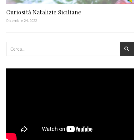
Curiosità Natalizie Siciliane
Dicembre 24, 2022