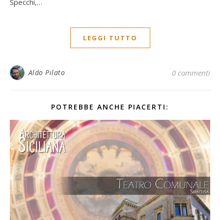
Specchi,…
LEGGI TUTTO
Aldo Pilato
0 commenti
POTREBBE ANCHE PIACERTI: