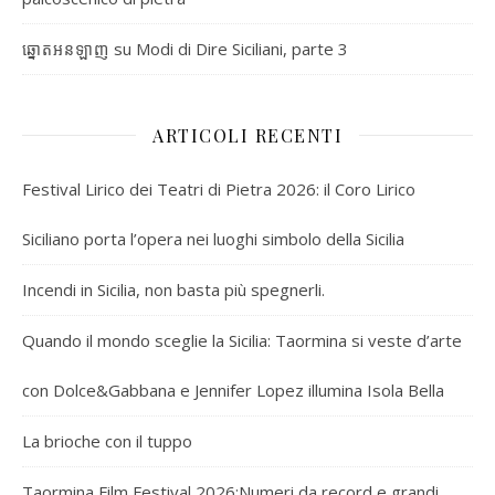
su
Modi di Dire Siciliani, parte 3
ឆ្នោតអនឡាញ
ARTICOLI RECENTI
Festival Lirico dei Teatri di Pietra 2026: il Coro Lirico
Siciliano porta l’opera nei luoghi simbolo della Sicilia
Incendi in Sicilia, non basta più spegnerli.
Quando il mondo sceglie la Sicilia: Taormina si veste d’arte
con Dolce&Gabbana e Jennifer Lopez illumina Isola Bella
La brioche con il tuppo
Taormina Film Festival 2026:Numeri da record e grandi