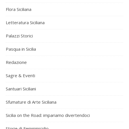
Flora Siciliana
Letteratura Siciliana
Palazzi Storici
Pasqua in Sicilia
Redazione
Sagre & Eventi
Santuari Siciliani
Sfumature di Arte Siciliana
Sicilia on the Road: impariamo divertendoci
Storie di Femminicidio