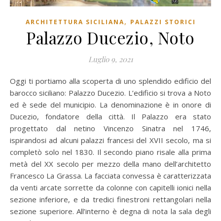
,
ARCHITETTURA SICILIANA
PALAZZI STORICI
Palazzo Ducezio, Noto
Luglio 9, 2021
Oggi ti portiamo alla scoperta di uno splendido edificio del
barocco siciliano: Palazzo Ducezio. L’edificio si trova a Noto
ed è sede del municipio. La denominazione è in onore di
Ducezio, fondatore della città. Il Palazzo era stato
progettato dal netino Vincenzo Sinatra nel 1746,
ispirandosi ad alcuni palazzi francesi del XVII secolo, ma si
completò solo nel 1830. Il secondo piano risale alla prima
metà del XX secolo per mezzo della mano dell’architetto
Francesco La Grassa. La facciata convessa è caratterizzata
da venti arcate sorrette da colonne con capitelli ionici nella
sezione inferiore, e da tredici finestroni rettangolari nella
sezione superiore. All’interno è degna di nota la sala degli