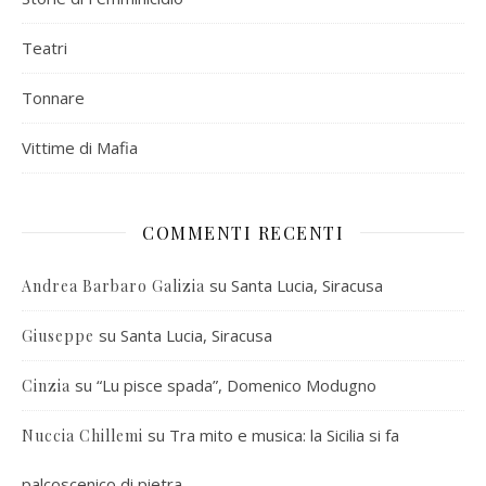
Teatri
Tonnare
Vittime di Mafia
COMMENTI RECENTI
su
Santa Lucia, Siracusa
Andrea Barbaro Galizia
su
Santa Lucia, Siracusa
Giuseppe
su
“Lu pisce spada”, Domenico Modugno
Cinzia
su
Tra mito e musica: la Sicilia si fa
Nuccia Chillemi
palcoscenico di pietra