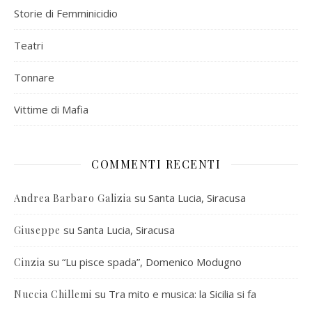
Storie di Femminicidio
Teatri
Tonnare
Vittime di Mafia
COMMENTI RECENTI
su
Santa Lucia, Siracusa
Andrea Barbaro Galizia
su
Santa Lucia, Siracusa
Giuseppe
su
“Lu pisce spada”, Domenico Modugno
Cinzia
su
Tra mito e musica: la Sicilia si fa
Nuccia Chillemi