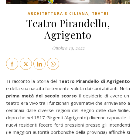
,
ARCHITETTURA SICILIANA
TEATRI
Teatro Pirandello,
Agrigento
Ottobre 19, 2022
Ti racconto la Storia del
Teatro Pirandello di Agrigento
e della sua nascita fortemente voluta dai suoi abitanti. Nella
prima metà del secolo scorso
il desiderio di avere un
teatro era vivo tra i funzionari governativi che arrivavano a
centinaia dalle diverse regioni del Regno delle due Sicilie,
dopo che nel 1817 Girgenti (Agrigento) divenne capovalle. I
nuovi residenti fecero forti pressioni presso gli Intendenti
(le maggiori autorità borboniche della provincia) affinchè si