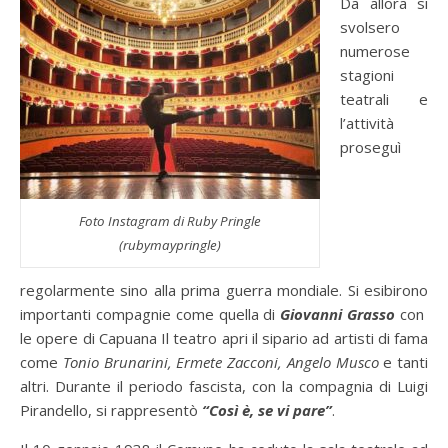
Da allora si
svolsero
numerose
stagioni
teatrali e
l’attività
proseguì
Foto Instagram di Ruby Pringle
(rubymaypringle)
regolarmente sino alla prima guerra mondiale. Si esibirono
importanti compagnie come quella di
Giovanni Grasso
con
le opere di Capuana Il teatro apri il sipario ad artisti di fama
come
Tonio Brunarini, Ermete Zacconi, Angelo Musco
e tanti
altri. Durante il periodo fascista, con la compagnia di Luigi
Pirandello, si rappresentò
“Così è, se vi pare”
.