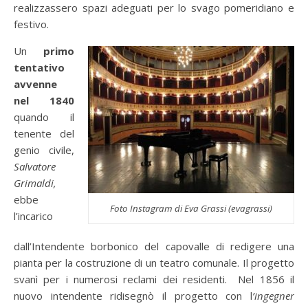
realizzassero spazi adeguati per lo svago pomeridiano e
festivo.
Un
primo
tentativo
avvenne
nel 1840
quando il
tenente del
genio civile,
Salvatore
Grimaldi,
ebbe
Foto Instagram di Eva Grassi (evagrassi)
l’incarico
dall’Intendente borbonico del capovalle di redigere una
pianta per la costruzione di un teatro comunale. Il progetto
svanì per i numerosi reclami dei residenti. Nel 1856 il
nuovo intendente ridisegnò il progetto con l
’ingegner