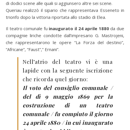
di dodici scene alle quali si aggiunsero altre sei scene.
Queriau realizzò il sipario che rappresentava Esseneto in
trionfo dopo la vittoria riportata allo stadio di Elea.
Il teatro comunale fu
inaugurato il 24 aprile 1880
da due
compagnie liriche condotte dall’impresario G. Mastrojeni,
che rappresentarono le opere “La Forza del destino”,
“Africane”, “Faust”,” Ernani”.
Nell’atrio del teatro vi è una
lapide con la seguente iscrizione
che ricorda quel giorno:
Il voto del consiglio comunale /
del dì 9 maggio 1869 per la
costruzione di un teatro
comunale / fu compiuto il giorno
24 aprile 1880 / in cui inaugurato