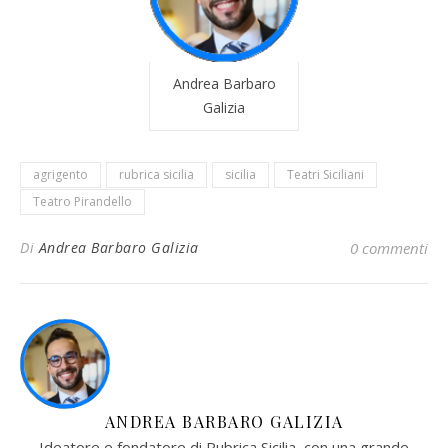
Andrea Barbaro
Galizia
agrigento
rubrica sicilia
sicilia
Teatri Siciliani
Teatro Pirandello
Di
Andrea Barbaro Galizia
0 commenti
ANDREA BARBARO GALIZIA
Ideatore e fondatore di Rubrica Sicilia, con una grande