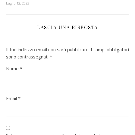
Luglio 12, 2023
LASCIA UNA RISPOSTA
Il tuo indirizzo email non sarà pubblicato.
I campi obbligatori
sono contrassegnati
*
Nome
*
Email
*