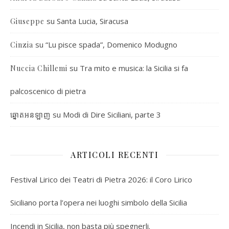
su
Santa Lucia, Siracusa
Giuseppe
su
“Lu pisce spada”, Domenico Modugno
Cinzia
su
Tra mito e musica: la Sicilia si fa
Nuccia Chillemi
palcoscenico di pietra
su
Modi di Dire Siciliani, parte 3
ឆ្នោតអនឡាញ
ARTICOLI RECENTI
Festival Lirico dei Teatri di Pietra 2026: il Coro Lirico
Siciliano porta l’opera nei luoghi simbolo della Sicilia
Incendi in Sicilia, non basta più spegnerli.