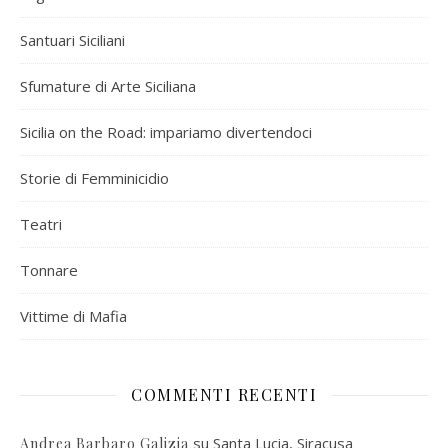
Santuari Siciliani
Sfumature di Arte Siciliana
Sicilia on the Road: impariamo divertendoci
Storie di Femminicidio
Teatri
Tonnare
Vittime di Mafia
COMMENTI RECENTI
su
Santa Lucia, Siracusa
Andrea Barbaro Galizia