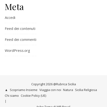
Meta
Accedi
Feed dei contenuti
Feed dei commenti
WordPress.org
Copyright 2026 @Rubrica Sicilia
▲
Scopriamo Insieme
Viaggia con noi
Natura
Sicilia Religiosa
Chi siamo
Cookie Policy (UE)
Ashe Tema di
WP Royal
.