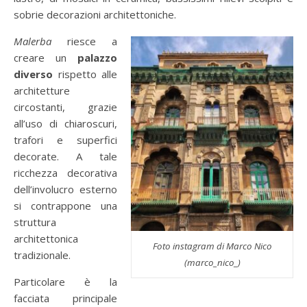
sobrie decorazioni architettoniche.
Malerba
riesce a
creare un
palazzo
diverso
rispetto alle
architetture
circostanti, grazie
all’uso di chiaroscuri,
trafori e superfici
decorate. A tale
ricchezza decorativa
dell’involucro esterno
si contrappone una
struttura
architettonica
Foto instagram di Marco Nico
tradizionale.
(marco_nico_)
Particolare è la
facciata principale