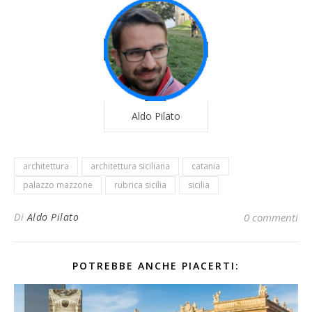
Aldo Pilato
architettura
architettura siciliana
catania
palazzo mazzone
rubrica sicilia
sicilia
Di
Aldo Pilato
0 commenti
POTREBBE ANCHE PIACERTI: