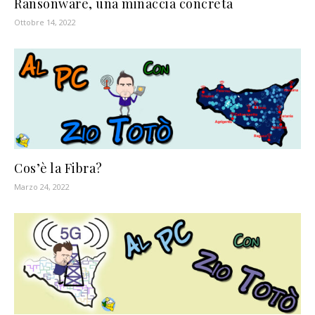
Ransonware, una minaccia concreta
Ottobre 14, 2022
Cos’è la Fibra?
Marzo 24, 2022