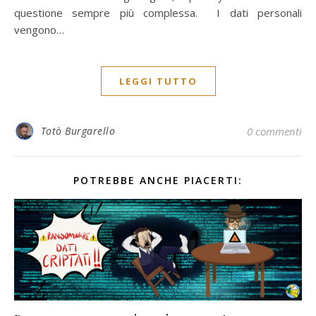
questione sempre più complessa. I dati personali
vengono…
LEGGI TUTTO
Totò Burgarello
0 commenti
POTREBBE ANCHE PIACERTI: