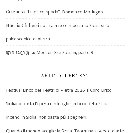
su
“Lu pisce spada”, Domenico Modugno
Cinzia
su
Tra mito e musica: la Sicilia si fa
Nuccia Chillemi
palcoscenico di pietra
su
Modi di Dire Siciliani, parte 3
ឆ្នោតអនឡាញ
ARTICOLI RECENTI
Festival Lirico dei Teatri di Pietra 2026: il Coro Lirico
Siciliano porta l’opera nei luoghi simbolo della Sicilia
Incendi in Sicilia, non basta più spegnerli.
Quando il mondo sceglie la Sicilia: Taormina si veste d’arte