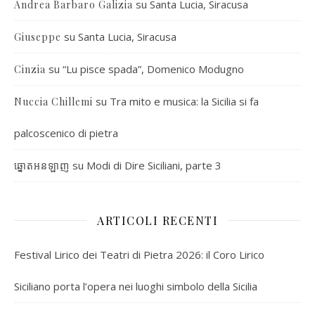
su
Santa Lucia, Siracusa
Andrea Barbaro Galizia
su
Santa Lucia, Siracusa
Giuseppe
su
“Lu pisce spada”, Domenico Modugno
Cinzia
su
Tra mito e musica: la Sicilia si fa
Nuccia Chillemi
palcoscenico di pietra
su
Modi di Dire Siciliani, parte 3
ឆ្នោតអនឡាញ
ARTICOLI RECENTI
Festival Lirico dei Teatri di Pietra 2026: il Coro Lirico
Siciliano porta l’opera nei luoghi simbolo della Sicilia