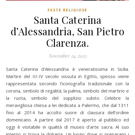
FESTE RELIGIOSE
Santa Caterina
d’Alessandria, San Pietro
Clarenza.
Novembre 24, 2023
Santa Caterina d’Alessandria è veneratissima in Sicilia.
Martire del III-IV secolo vissuta in Egitto, spesso viene
rappresentata secondo l’iconografia tradizionale con la
corona, simbolo di regalità; la palma, simbolo del martirio e
la ruota, simbolo del supplizio subito. Celebre la
meravigliosa chiesa a lei dedicata a Palermo, che dal 1311
fino al 2014 ha accolto suore di clausura dell’ordine
domenicano. A partire dal 2017 è aperto al pubblico ed
oggi è visitabile in qualità di museo d’arte sacra. Al suo
interno si trova la dolceria. Un luogo dove si preparano i