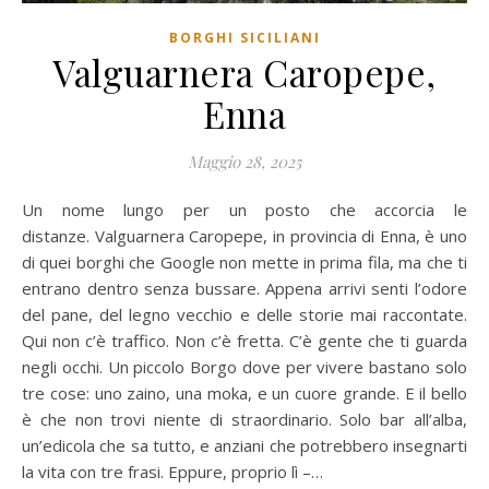
BORGHI SICILIANI
Valguarnera Caropepe,
Enna
Maggio 28, 2025
Un nome lungo per un posto che accorcia le
distanze. Valguarnera Caropepe, in provincia di Enna, è uno
di quei borghi che Google non mette in prima fila, ma che ti
entrano dentro senza bussare. Appena arrivi senti l’odore
del pane, del legno vecchio e delle storie mai raccontate.
Qui non c’è traffico. Non c’è fretta. C’è gente che ti guarda
negli occhi. Un piccolo Borgo dove per vivere bastano solo
tre cose: uno zaino, una moka, e un cuore grande. E il bello
è che non trovi niente di straordinario. Solo bar all’alba,
un’edicola che sa tutto, e anziani che potrebbero insegnarti
la vita con tre frasi. Eppure, proprio lì –…