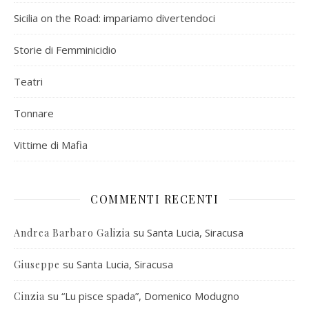
Sicilia on the Road: impariamo divertendoci
Storie di Femminicidio
Teatri
Tonnare
Vittime di Mafia
COMMENTI RECENTI
su
Santa Lucia, Siracusa
Andrea Barbaro Galizia
su
Santa Lucia, Siracusa
Giuseppe
su
“Lu pisce spada”, Domenico Modugno
Cinzia