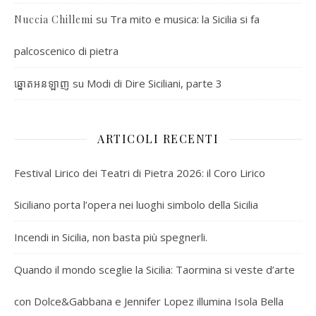
su
Tra mito e musica: la Sicilia si fa
Nuccia Chillemi
palcoscenico di pietra
su
Modi di Dire Siciliani, parte 3
ឆ្នោតអនឡាញ
ARTICOLI RECENTI
Festival Lirico dei Teatri di Pietra 2026: il Coro Lirico
Siciliano porta l’opera nei luoghi simbolo della Sicilia
Incendi in Sicilia, non basta più spegnerli.
Quando il mondo sceglie la Sicilia: Taormina si veste d’arte
con Dolce&Gabbana e Jennifer Lopez illumina Isola Bella