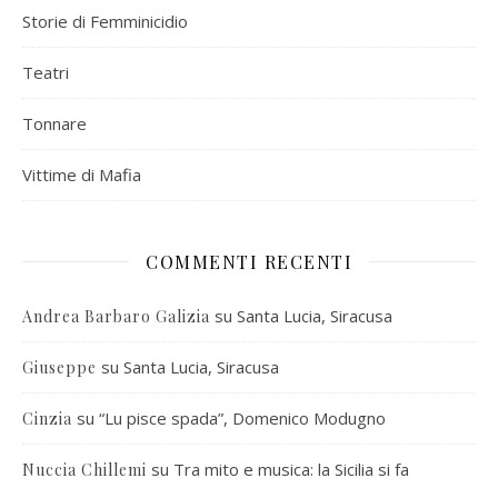
Storie di Femminicidio
Teatri
Tonnare
Vittime di Mafia
COMMENTI RECENTI
su
Santa Lucia, Siracusa
Andrea Barbaro Galizia
su
Santa Lucia, Siracusa
Giuseppe
su
“Lu pisce spada”, Domenico Modugno
Cinzia
su
Tra mito e musica: la Sicilia si fa
Nuccia Chillemi