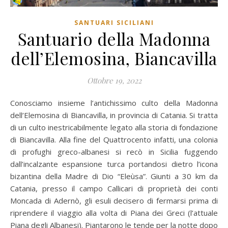
SANTUARI SICILIANI
Santuario della Madonna
dell’Elemosina, Biancavilla
Ottobre 19, 2022
Conosciamo insieme l’antichissimo culto della Madonna
dell’Elemosina di Biancavilla, in provincia di Catania. Si tratta
di un culto inestricabilmente legato alla storia di fondazione
di Biancavilla. Alla fine del Quattrocento infatti, una colonia
di profughi greco-albanesi si recò in Sicilia fuggendo
dall’incalzante espansione turca portandosi dietro l’icona
bizantina della Madre di Dio “Eleùsa”. Giunti a 30 km da
Catania, presso il campo Callicari di proprietà dei conti
Moncada di Adernò, gli esuli decisero di fermarsi prima di
riprendere il viaggio alla volta di Piana dei Greci (l’attuale
Piana degli Albanesi). Piantarono le tende per la notte dopo