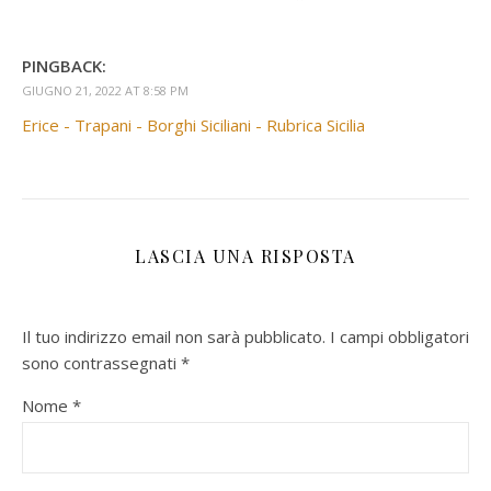
PINGBACK:
GIUGNO 21, 2022 AT 8:58 PM
Erice - Trapani - Borghi Siciliani - Rubrica Sicilia
LASCIA UNA RISPOSTA
Il tuo indirizzo email non sarà pubblicato.
I campi obbligatori
sono contrassegnati
*
Nome
*