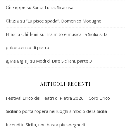
su
Santa Lucia, Siracusa
Giuseppe
su
“Lu pisce spada”, Domenico Modugno
Cinzia
su
Tra mito e musica: la Sicilia si fa
Nuccia Chillemi
palcoscenico di pietra
su
Modi di Dire Siciliani, parte 3
ឆ្នោតអនឡាញ
ARTICOLI RECENTI
Festival Lirico dei Teatri di Pietra 2026: il Coro Lirico
Siciliano porta l’opera nei luoghi simbolo della Sicilia
Incendi in Sicilia, non basta più spegnerli.