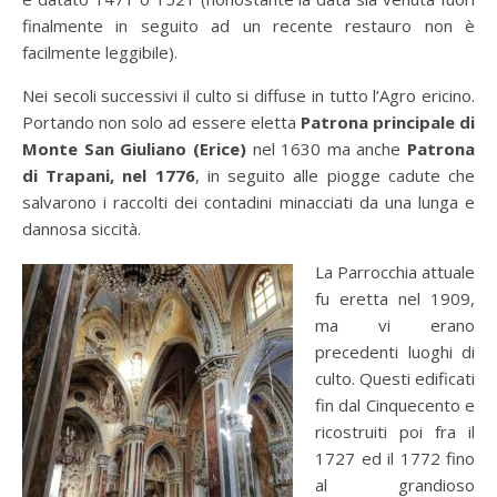
finalmente in seguito ad un recente restauro non è
facilmente leggibile).
Nei secoli successivi il culto si diffuse in tutto l’Agro ericino.
Portando non solo ad essere eletta
Patrona principale di
Monte San Giuliano (Erice)
nel 1630 ma anche
Patrona
di Trapani, nel 1776
, in seguito alle piogge cadute che
salvarono i raccolti dei contadini minacciati da una lunga e
dannosa siccità.
La Parrocchia attuale
fu eretta nel 1909,
ma vi erano
precedenti luoghi di
culto. Questi edificati
fin dal Cinquecento e
ricostruiti poi fra il
1727 ed il 1772 fino
al grandioso