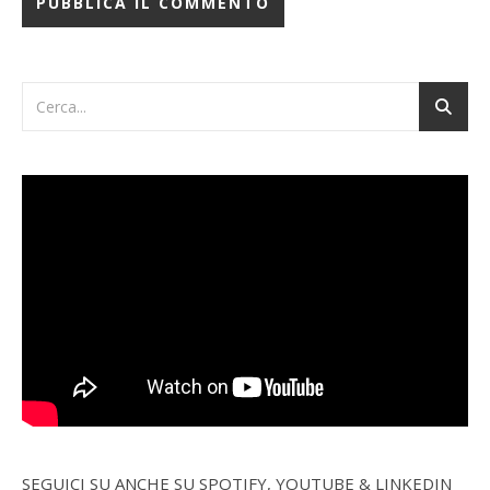
SEGUICI SU ANCHE SU SPOTIFY, YOUTUBE & LINKEDIN