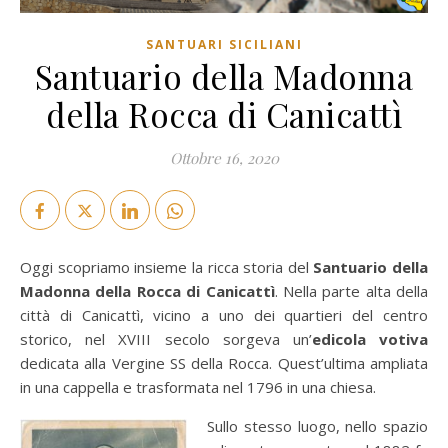
SANTUARI SICILIANI
Santuario della Madonna
della Rocca di Canicattì
Ottobre 16, 2020
Oggi scopriamo insieme la ricca storia del
Santuario della
Madonna della Rocca di Canicattì
. Nella parte alta della
città di Canicattì, vicino a uno dei quartieri del centro
storico, nel XVIII secolo sorgeva un’
edicola votiva
dedicata alla Vergine SS della Rocca. Quest’ultima ampliata
in una cappella e trasformata nel 1796 in una chiesa.
Sullo stesso luogo, nello spazio