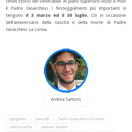
cimeli storici del Venerabile. Al piano superiore visse e morì
il Padre Gioacchino. I festeggiamenti più importanti si
tengono
il 3 marzo ed il 30 luglio.
Ciò in occasione
dell’anniversario della nascita e della morte di Padre
Gioacchino La Lomia.
Andrea Santoro
agrigento
canicattì
Padre Gioacchino La Lomia.
rubrica sicilia
santuari siciliani