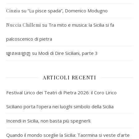
su
“Lu pisce spada”, Domenico Modugno
Cinzia
su
Tra mito e musica: la Sicilia si fa
Nuccia Chillemi
palcoscenico di pietra
su
Modi di Dire Siciliani, parte 3
ឆ្នោតអនឡាញ
ARTICOLI RECENTI
Festival Lirico dei Teatri di Pietra 2026: il Coro Lirico
Siciliano porta l’opera nei luoghi simbolo della Sicilia
Incendi in Sicilia, non basta più spegnerli.
Quando il mondo sceglie la Sicilia: Taormina si veste d’arte