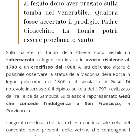
al fegato dopo aver pregato sulla
tomba del Venerabile,. Qualora
fosse accertato il prodigio, Padre
Gioacchino La Lomia potrà
essere proclamato Santo.
Sulla parete di fondo della Chiesa sono visibili un
tabernacolo
in legno con intarsi in
avorio
risalente al
1700
e un
crocifisso del 1800
. Ai lati dell’unico altare è
possibile osservare la statua della Madonna della Rocca in
legno policromo del 1866 e il simulacro di Gesù. Di
notevole interesse è il dipinto su tela del 1797, realizzato
da Fra Felice da Sambuca. Su di esso è rappresentato
Gesù
che concede l’indulgenza a San Francisco
, la
Porziuncola.
Lungo il corridoio, che dalla chiesa conduce alle celle del
convento, sono presenti delle vetrine che contengono i