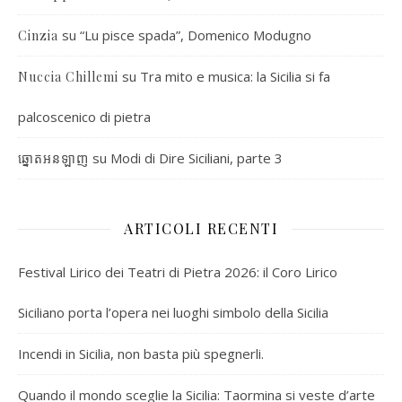
su
“Lu pisce spada”, Domenico Modugno
Cinzia
su
Tra mito e musica: la Sicilia si fa
Nuccia Chillemi
palcoscenico di pietra
su
Modi di Dire Siciliani, parte 3
ឆ្នោតអនឡាញ
ARTICOLI RECENTI
Festival Lirico dei Teatri di Pietra 2026: il Coro Lirico
Siciliano porta l’opera nei luoghi simbolo della Sicilia
Incendi in Sicilia, non basta più spegnerli.
Quando il mondo sceglie la Sicilia: Taormina si veste d’arte