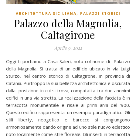
,
ARCHITETTURA SICILIANA
PALAZZI STORICI
Palazzo della Magnolia,
Caltagirone
Aprile 9, 2022
Oggi ti portiamo a Casa Saleri, nota col nome di Palazzo
della Magnolia. Si tratta di un edificio ubicato in via Luigi
Sturzo, nel centro storico di Caltagirone, in provincia di
Catania. Purtroppo la sua bellezza architettonica è oscurata
dalla posizione in cui si trova, compatatta tra due anonimi
edifici in una via stretta. La realizzazione della facciata è in
terracotta monumentale e risale ai primi anni del ‘900.
Questo edifico rappresenta un esempio paradigmatico. Gli
stili liberty, neogotico e barocco si congiungono
armoniosamente dando origine ad uno stile nuovo eclettico
noto localmente come stile floreale. Gli inserti in terracotta