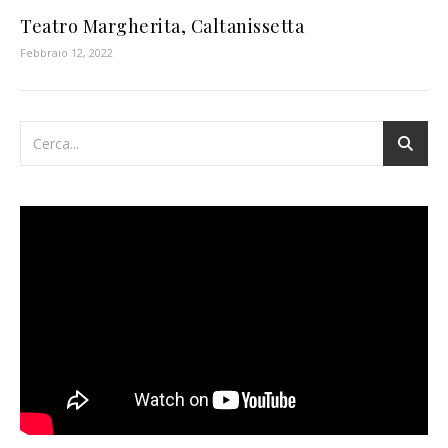
Teatro Margherita, Caltanissetta
Febbraio 12, 2022