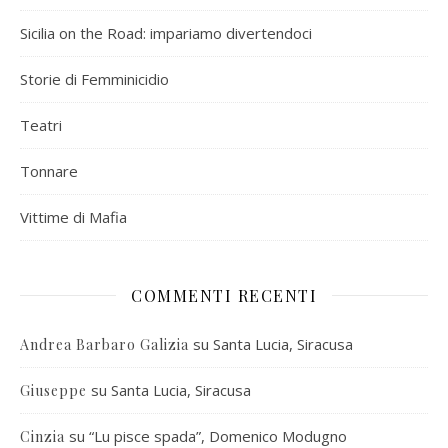
Sicilia on the Road: impariamo divertendoci
Storie di Femminicidio
Teatri
Tonnare
Vittime di Mafia
COMMENTI RECENTI
su
Santa Lucia, Siracusa
Andrea Barbaro Galizia
su
Santa Lucia, Siracusa
Giuseppe
su
“Lu pisce spada”, Domenico Modugno
Cinzia