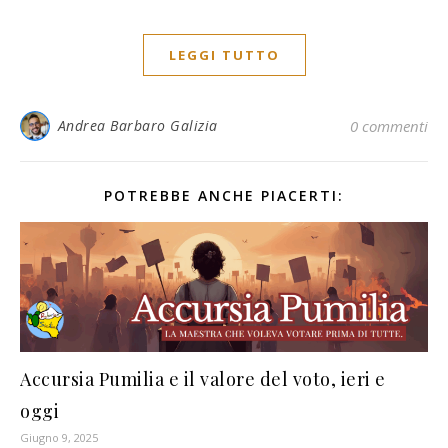
LEGGI TUTTO
Andrea Barbaro Galizia
0 commenti
POTREBBE ANCHE PIACERTI:
Accursia Pumilia e il valore del voto, ieri e
oggi
Giugno 9, 2025