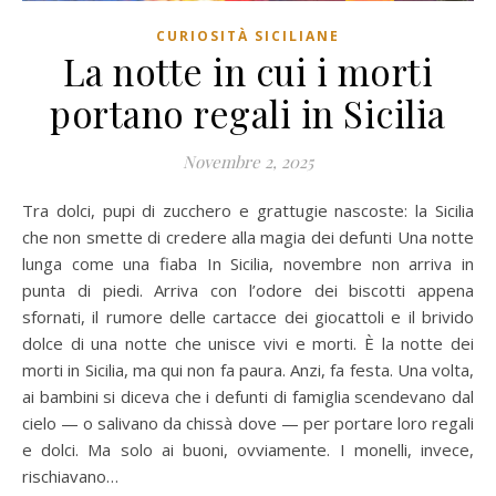
CURIOSITÀ SICILIANE
La notte in cui i morti
portano regali in Sicilia
Novembre 2, 2025
Tra dolci, pupi di zucchero e grattugie nascoste: la Sicilia
che non smette di credere alla magia dei defunti Una notte
lunga come una fiaba In Sicilia, novembre non arriva in
punta di piedi. Arriva con l’odore dei biscotti appena
sfornati, il rumore delle cartacce dei giocattoli e il brivido
dolce di una notte che unisce vivi e morti. È la notte dei
morti in Sicilia, ma qui non fa paura. Anzi, fa festa. Una volta,
ai bambini si diceva che i defunti di famiglia scendevano dal
cielo — o salivano da chissà dove — per portare loro regali
e dolci. Ma solo ai buoni, ovviamente. I monelli, invece,
rischiavano…