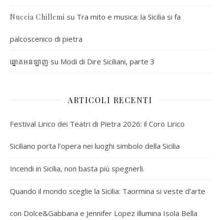
su
Tra mito e musica: la Sicilia si fa
Nuccia Chillemi
palcoscenico di pietra
su
Modi di Dire Siciliani, parte 3
ឆ្នោតអនឡាញ
ARTICOLI RECENTI
Festival Lirico dei Teatri di Pietra 2026: il Coro Lirico
Siciliano porta l’opera nei luoghi simbolo della Sicilia
Incendi in Sicilia, non basta più spegnerli.
Quando il mondo sceglie la Sicilia: Taormina si veste d’arte
con Dolce&Gabbana e Jennifer Lopez illumina Isola Bella