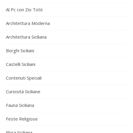
Al Pc con Zio Totò
Architettura Moderna
Architettura Siciliana
Borghi Siciliani
Castelli Siciliani
Contenuti Speciali
Curiosità Siciliane
Fauna Siciliana
Feste Religiose
Flora Siciliana