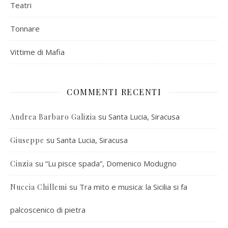
Teatri
Tonnare
Vittime di Mafia
COMMENTI RECENTI
su
Santa Lucia, Siracusa
Andrea Barbaro Galizia
su
Santa Lucia, Siracusa
Giuseppe
su
“Lu pisce spada”, Domenico Modugno
Cinzia
su
Tra mito e musica: la Sicilia si fa
Nuccia Chillemi
palcoscenico di pietra