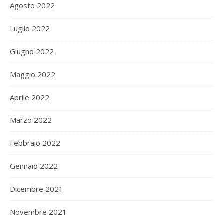
Agosto 2022
Luglio 2022
Giugno 2022
Maggio 2022
Aprile 2022
Marzo 2022
Febbraio 2022
Gennaio 2022
Dicembre 2021
Novembre 2021