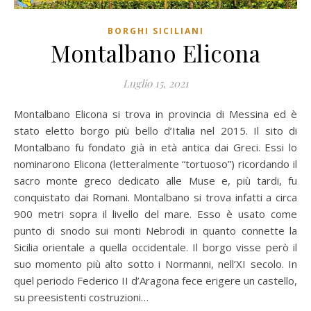
BORGHI SICILIANI
Montalbano Elicona
Luglio 15, 2021
Montalbano Elicona si trova in provincia di Messina ed è
stato eletto borgo più bello d’Italia nel 2015. Il sito di
Montalbano fu fondato già in età antica dai Greci. Essi lo
nominarono Elicona (letteralmente “tortuoso”) ricordando il
sacro monte greco dedicato alle Muse e, più tardi, fu
conquistato dai Romani. Montalbano si trova infatti a circa
900 metri sopra il livello del mare. Esso è usato come
punto di snodo sui monti Nebrodi in quanto connette la
Sicilia orientale a quella occidentale. Il borgo visse però il
suo momento più alto sotto i Normanni, nell’XI secolo. In
quel periodo Federico II d’Aragona fece erigere un castello,
su preesistenti costruzioni…