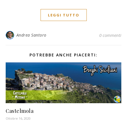
LEGGI TUTTO
Andrea Santoro
0 commenti
POTREBBE ANCHE PIACERTI:
Castelmola
Ottobre 16, 2020