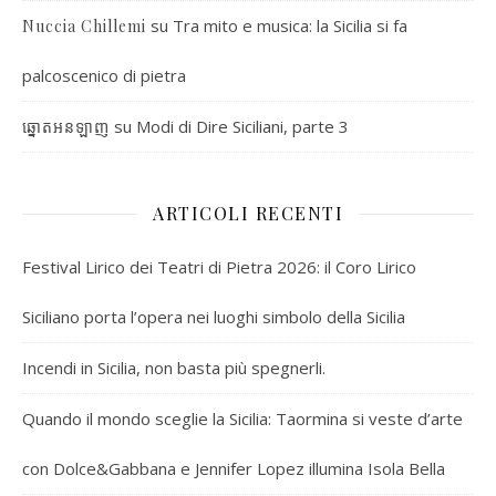
su
Tra mito e musica: la Sicilia si fa
Nuccia Chillemi
palcoscenico di pietra
su
Modi di Dire Siciliani, parte 3
ឆ្នោតអនឡាញ
ARTICOLI RECENTI
Festival Lirico dei Teatri di Pietra 2026: il Coro Lirico
Siciliano porta l’opera nei luoghi simbolo della Sicilia
Incendi in Sicilia, non basta più spegnerli.
Quando il mondo sceglie la Sicilia: Taormina si veste d’arte
con Dolce&Gabbana e Jennifer Lopez illumina Isola Bella