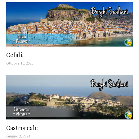
Cefalù
Ottobre 16, 2020
Castroreale
Giugno 2, 2021