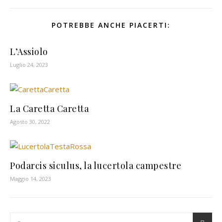
POTREBBE ANCHE PIACERTI:
L’Assiolo
Luglio 24, 2023
La Caretta Caretta
Agosto 30, 2022
Podarcis siculus, la lucertola campestre
Maggio 14, 2023