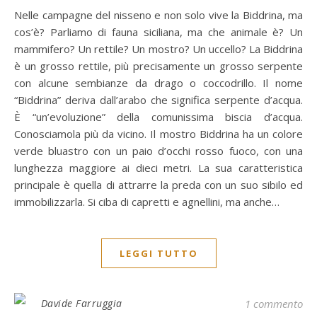
Nelle campagne del nisseno e non solo vive la Biddrina, ma
cos’è? Parliamo di fauna siciliana, ma che animale è? Un
mammifero? Un rettile? Un mostro? Un uccello? La Biddrina
è un grosso rettile, più precisamente un grosso serpente
con alcune sembianze da drago o coccodrillo. Il nome
“Biddrina” deriva dall’arabo che significa serpente d’acqua.
È “un’evoluzione” della comunissima biscia d’acqua.
Conosciamola più da vicino. Il mostro Biddrina ha un colore
verde bluastro con un paio d’occhi rosso fuoco, con una
lunghezza maggiore ai dieci metri. La sua caratteristica
principale è quella di attrarre la preda con un suo sibilo ed
immobilizzarla. Si ciba di capretti e agnellini, ma anche…
LEGGI TUTTO
Davide Farruggia
1 commento