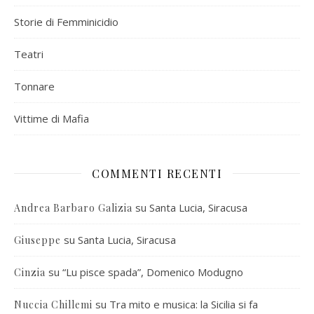
Storie di Femminicidio
Teatri
Tonnare
Vittime di Mafia
COMMENTI RECENTI
su
Santa Lucia, Siracusa
Andrea Barbaro Galizia
su
Santa Lucia, Siracusa
Giuseppe
su
“Lu pisce spada”, Domenico Modugno
Cinzia
su
Tra mito e musica: la Sicilia si fa
Nuccia Chillemi