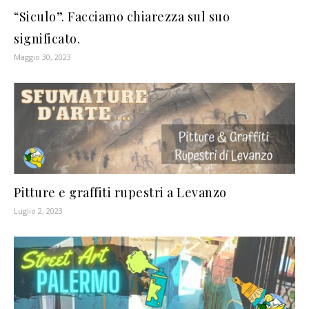
“Siculo”. Facciamo chiarezza sul suo
significato.
Maggio 30, 2023
Pitture e graffiti rupestri a Levanzo
Luglio 2, 2023