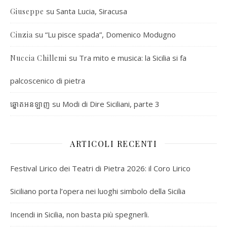
su
Santa Lucia, Siracusa
Giuseppe
su
“Lu pisce spada”, Domenico Modugno
Cinzia
su
Tra mito e musica: la Sicilia si fa
Nuccia Chillemi
palcoscenico di pietra
su
Modi di Dire Siciliani, parte 3
ឆ្នោតអនឡាញ
ARTICOLI RECENTI
Festival Lirico dei Teatri di Pietra 2026: il Coro Lirico
Siciliano porta l’opera nei luoghi simbolo della Sicilia
Incendi in Sicilia, non basta più spegnerli.