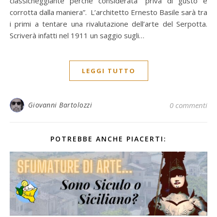
classicheggiante perché considerata “priva di gusto e
corrotta dalla maniera”. L’architetto Ernesto Basile sarà tra
i primi a tentare una rivalutazione dell’arte del Serpotta.
Scriverà infatti nel 1911 un saggio sugli…
LEGGI TUTTO
Giovanni Bartolozzi
0 commenti
POTREBBE ANCHE PIACERTI: