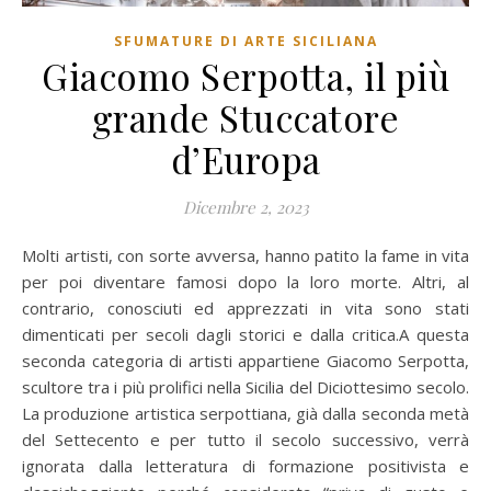
SFUMATURE DI ARTE SICILIANA
Giacomo Serpotta, il più
grande Stuccatore
d’Europa
Dicembre 2, 2023
Molti artisti, con sorte avversa, hanno patito la fame in vita
per poi diventare famosi dopo la loro morte. Altri, al
contrario, conosciuti ed apprezzati in vita sono stati
dimenticati per secoli dagli storici e dalla critica.A questa
seconda categoria di artisti appartiene Giacomo Serpotta,
scultore tra i più prolifici nella Sicilia del Diciottesimo secolo.
La produzione artistica serpottiana, già dalla seconda metà
del Settecento e per tutto il secolo successivo, verrà
ignorata dalla letteratura di formazione positivista e