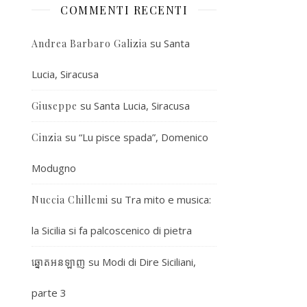
COMMENTI RECENTI
su
Santa
Andrea Barbaro Galizia
Lucia, Siracusa
su
Santa Lucia, Siracusa
Giuseppe
su
“Lu pisce spada”, Domenico
Cinzia
Modugno
su
Tra mito e musica:
Nuccia Chillemi
la Sicilia si fa palcoscenico di pietra
su
Modi di Dire Siciliani,
ឆ្នោតអនឡាញ
parte 3