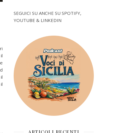
SEGUICI SU ANCHE SU SPOTIFY,
YOUTUBE & LINKEDIN
ri
il
se
ed
il
il
ARTICOLI RECENTI