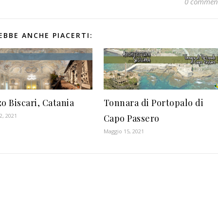
0 commen
EBBE ANCHE PIACERTI:
o Biscari, Catania
Tonnara di Portopalo di
2, 2021
Capo Passero
Maggio 15, 2021