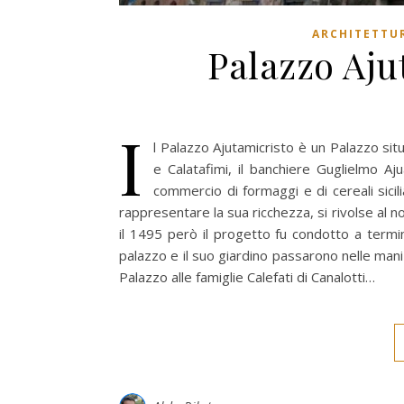
ARCHITETTUR
Palazzo Aju
I
l Palazzo Ajutamicristo è un Palazzo sit
e Calatafimi, il banchiere Guglielmo Aju
commercio di formaggi e di cereali sici
rappresentare la sua ricchezza, si rivolse al no
il 1495 però il progetto fu condotto a termi
palazzo e il suo giardino passarono nelle mani
Palazzo alle famiglie Calefati di Canalotti…