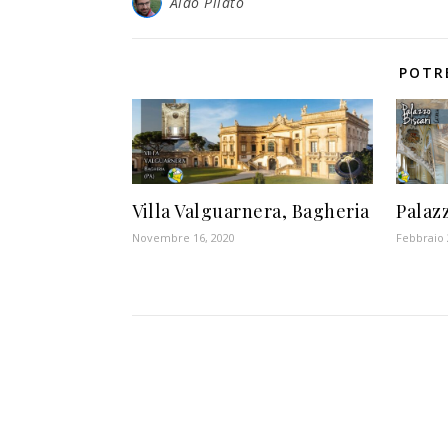
Aldo Pilato
POTR
Villa Valguarnera, Bagheria
Palazz
Novembre 16, 2020
Febbraio 