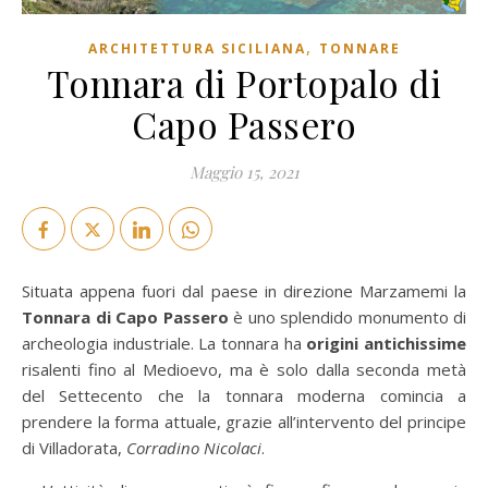
,
ARCHITETTURA SICILIANA
TONNARE
Tonnara di Portopalo di
Capo Passero
Maggio 15, 2021
Situata appena fuori dal paese in direzione Marzamemi la
Tonnara di Capo Passero
è uno splendido monumento di
archeologia industriale. La tonnara ha
origini antichissime
risalenti fino al Medioevo, ma è solo dalla seconda metà
del Settecento che la tonnara moderna comincia a
prendere la forma attuale, grazie all’intervento del principe
di Villadorata,
Corradino Nicolaci
.