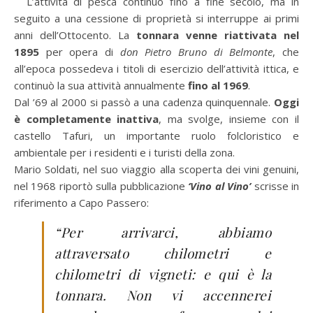
L’attività di pesca continuò fino a fine secolo, ma in
seguito a una cessione di proprietà si interruppe ai primi
anni dell’Ottocento. La
tonnara venne riattivata nel
1895
per opera di
don Pietro Bruno di Belmonte
, che
all’epoca possedeva i titoli di esercizio dell’attività ittica, e
continuò la sua attività annualmente
fino al 1969
.
Dal ’69 al 2000 si passò a una cadenza quinquennale.
Oggi
è completamente inattiva
, ma svolge, insieme con il
castello Tafuri, un importante ruolo folcloristico e
ambientale per i residenti e i turisti della zona.
Mario Soldati, nel suo viaggio alla scoperta dei vini genuini,
nel 1968 riportò sulla pubblicazione
‘Vino al Vino’
scrisse in
riferimento a Capo Passero:
“Per arrivarci, abbiamo
attraversato chilometri e
chilometri di vigneti: e qui è la
tonnara. Non vi accennerei