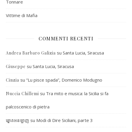
Tonnare
Vittime di Mafia
COMMENTI RECENTI
su
Santa Lucia, Siracusa
Andrea Barbaro Galizia
su
Santa Lucia, Siracusa
Giuseppe
su
“Lu pisce spada”, Domenico Modugno
Cinzia
su
Tra mito e musica: la Sicilia si fa
Nuccia Chillemi
palcoscenico di pietra
su
Modi di Dire Siciliani, parte 3
ឆ្នោតអនឡាញ