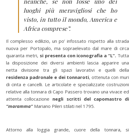
neanche, se non fosse uno dei
luoghi più meravigliosi che ho
visto, in tutto il mondo, America e
Africa comprese”.
Il complesso edilizio, un po’ infossato rispetto alla strada
nuova per Portopalo, ma sopraelevato dal mare di circa
quaranta metri,
si presenta con iconografia a “L”.
Tutta
la disposizione dei diversi ambienti lascia apparire una
netta divisione tra gli spazi lavorativi e quelli della
residenza padronale e dei tonnaroti
, ottenuta con muri
di cinta e cancelli. Le articolate e specializzate costruzioni
relative alla tonnara di Capo Passero trovano una vivace ed
attenta collocazione
negli scritti del capomastro di
“maramma”
Mariano Pileri stilati nel 1795.
Attorno alla loggia grande, cuore della tonnara, si