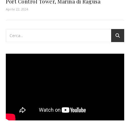
Port Control Tower, Marina di Ragusa
Aprile 22, 2024