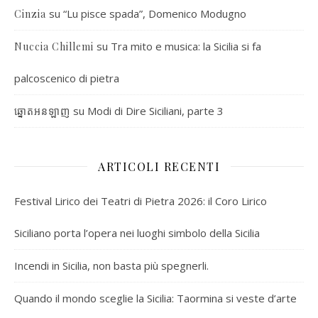
su
“Lu pisce spada”, Domenico Modugno
Cinzia
su
Tra mito e musica: la Sicilia si fa
Nuccia Chillemi
palcoscenico di pietra
su
Modi di Dire Siciliani, parte 3
ឆ្នោតអនឡាញ
ARTICOLI RECENTI
Festival Lirico dei Teatri di Pietra 2026: il Coro Lirico
Siciliano porta l’opera nei luoghi simbolo della Sicilia
Incendi in Sicilia, non basta più spegnerli.
Quando il mondo sceglie la Sicilia: Taormina si veste d’arte