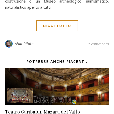
costruzione di un Museo archeologico, numismatico,
naturalistico aperto a tutti…
LEGGI TUTTO
Aldo Pilato
1 commento
POTREBBE ANCHE PIACERTI:
Teatro Garibaldi, Mazara del Vallo