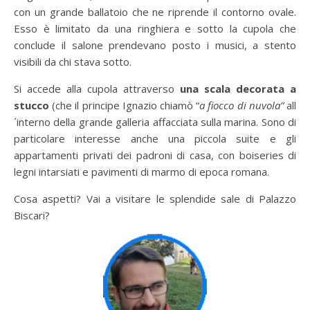
con un grande ballatoio che ne riprende il contorno ovale.
Esso è limitato da una ringhiera e sotto la cupola che
conclude il salone prendevano posto i musici, a stento
visibili da chi stava sotto.
Si accede alla cupola attraverso
una scala decorata a
stucco
(che il principe Ignazio chiamò “
a fiocco di nuvola”
all
´interno della grande galleria affacciata sulla marina. Sono di
particolare interesse anche una piccola suite e gli
appartamenti privati dei padroni di casa, con boiseries di
legni intarsiati e pavimenti di marmo di epoca romana.
Cosa aspetti? Vai a visitare le splendide sale di Palazzo
Biscari?