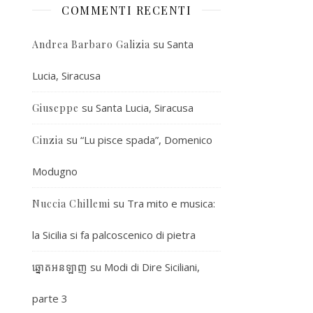
COMMENTI RECENTI
su
Santa
Andrea Barbaro Galizia
Lucia, Siracusa
su
Santa Lucia, Siracusa
Giuseppe
su
“Lu pisce spada”, Domenico
Cinzia
Modugno
su
Tra mito e musica:
Nuccia Chillemi
la Sicilia si fa palcoscenico di pietra
su
Modi di Dire Siciliani,
ឆ្នោតអនឡាញ
parte 3