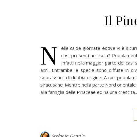
Il Pin
N
elle calde giornate estive vi è sic
così presenti nell’isola? Popolament
Infatti nella maggior parte dei casi si
anni. Entrambe le specie sono diffuse in di
soprassuoli di dubbia origine. Alcuni popolame
siracusano. Mentre nella parte Nord orientale
alla famiglia delle Pinaceae ed ha una crescita
Stefania Gentile