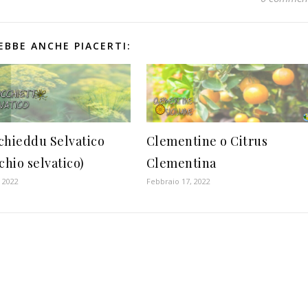
EBBE ANCHE PIACERTI:
chieddu Selvatico
Clementine o Citrus
chio selvatico)
Clementina
 2022
Febbraio 17, 2022