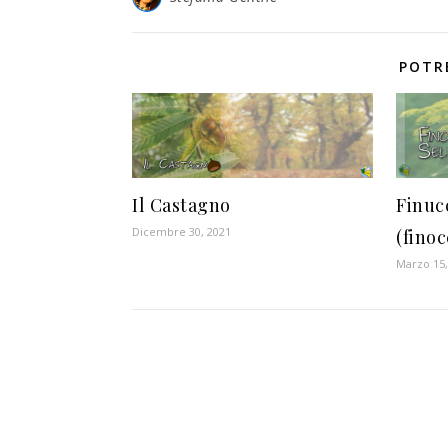
POTR
Il Castagno
Finuc
Dicembre 30, 2021
(finoc
Marzo 15,