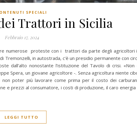
ONTENUTI SPECIALI
ei Trattori in Sicilia
Febbraio 17, 2024
ere numerose proteste con i trattori da parte degli agricoltori 
vio di Tremonzelli, in autostrada, c’è un presidio permanente con cir
te dall’alto nonostante l’istituzione del Tavolo di crisi. «Non 
pe Spera, un giovane agricoltore -. Senza agricoltura niente cib
di non poter più lavorare come prima per il costo dei carburan
ione e prezzi al consumatore, i costi di produzione, il caro energia
LEGGI TUTTO