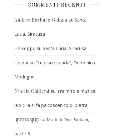
COMMENTI RECENTI
su
Santa
Andrea Barbaro Galizia
Lucia, Siracusa
su
Santa Lucia, Siracusa
Giuseppe
su
“Lu pisce spada”, Domenico
Cinzia
Modugno
su
Tra mito e musica:
Nuccia Chillemi
la Sicilia si fa palcoscenico di pietra
su
Modi di Dire Siciliani,
ឆ្នោតអនឡាញ
parte 3