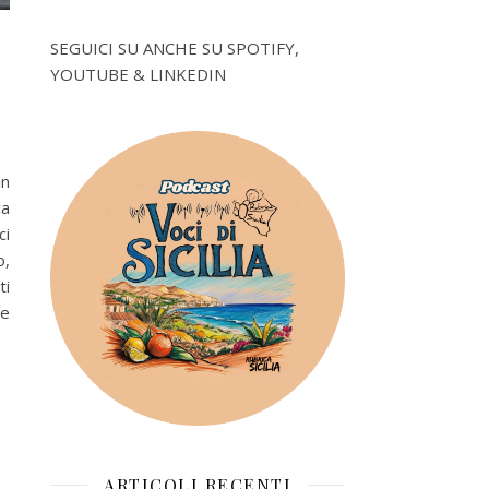
SEGUICI SU ANCHE SU SPOTIFY,
YOUTUBE & LINKEDIN
in
ca
ci
o,
ti
 e
ARTICOLI RECENTI