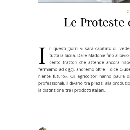
C
Le Proteste d
I
n questi giorni vi sarà capitato di ved
tutta la Sicilia. Dalle Madonie fino al bi
cento trattori che attende ancora rispos
fermiamo ad oggi, andremo oltre – dice Giusep
niente futuro». Gli agricoltori hanno paura 
professionali, il divario tra prezzi alla produz
la distinzione tra i prodotti italiani…