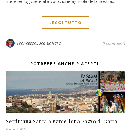
metereologiche e alla vocazione agricola della nostra…
LEGGI TUTTO
FrancescoLuca Ballaro
0 commenti
POTREBBE ANCHE PIACERTI:
Settimana Santa a Barcellona Pozzo di Gotto
Aprile 7, 2022