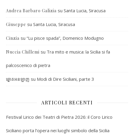
su
Santa Lucia, Siracusa
Andrea Barbaro Galizia
su
Santa Lucia, Siracusa
Giuseppe
su
“Lu pisce spada”, Domenico Modugno
Cinzia
su
Tra mito e musica: la Sicilia si fa
Nuccia Chillemi
palcoscenico di pietra
su
Modi di Dire Siciliani, parte 3
ឆ្នោតអនឡាញ
ARTICOLI RECENTI
Festival Lirico dei Teatri di Pietra 2026: il Coro Lirico
Siciliano porta l’opera nei luoghi simbolo della Sicilia