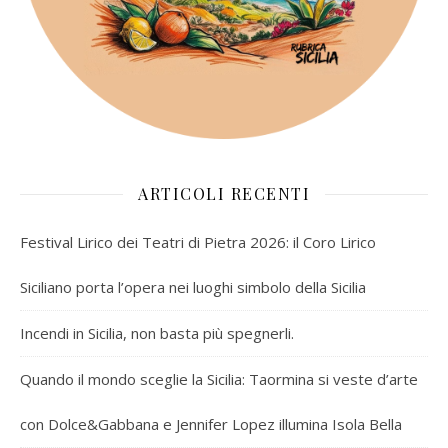
ARTICOLI RECENTI
Festival Lirico dei Teatri di Pietra 2026: il Coro Lirico
Siciliano porta l’opera nei luoghi simbolo della Sicilia
Incendi in Sicilia, non basta più spegnerli.
Quando il mondo sceglie la Sicilia: Taormina si veste d’arte
con Dolce&Gabbana e Jennifer Lopez illumina Isola Bella