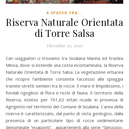
A SPASSO TRA...
Riserva Naturale Orientata
di Torre Salsa
Dicembre 30, 2020
Cari viaggiatori ci troviamo tra Siculiana Marina ed Eraclea
Minoa, dove si estende una costa incontaminata, la Riserva
Naturale Orientata di Torre Salsa. La vegetazione erbacea
che ricopre l’ambiente consente l’accesso alla spiaggia
tramite stretti sentieri tra le rocce. Il mare è limpidissimo, i
fondali rigogliosi di flora e ricchi di fauna. Il territorio della
Riserva, esteso per 761,62 ettari ricade in provincia di
Agrigento nel territorio del Comune di Siculiana. L’area della
riserva è caratterizzato, dal punto di vista geologico, dalla
presenza di un particolare tipo di rocce sedimentarie
denominate “evaporiti”, appartenenti alla serie “Gessoso-