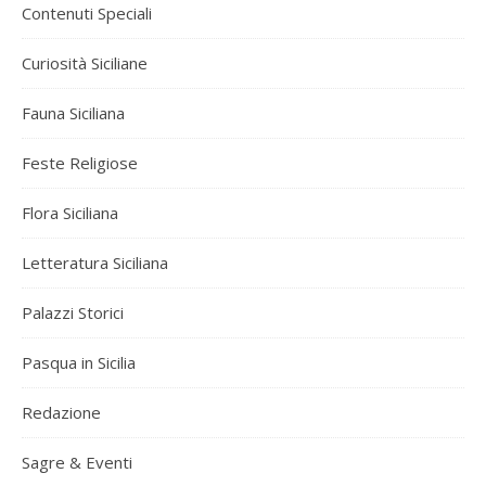
Contenuti Speciali
Curiosità Siciliane
Fauna Siciliana
Feste Religiose
Flora Siciliana
Letteratura Siciliana
Palazzi Storici
Pasqua in Sicilia
Redazione
Sagre & Eventi