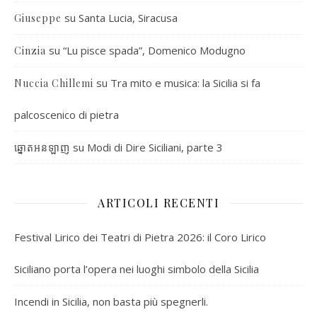
su
Santa Lucia, Siracusa
Giuseppe
su
“Lu pisce spada”, Domenico Modugno
Cinzia
su
Tra mito e musica: la Sicilia si fa
Nuccia Chillemi
palcoscenico di pietra
su
Modi di Dire Siciliani, parte 3
ឆ្នោតអនឡាញ
ARTICOLI RECENTI
Festival Lirico dei Teatri di Pietra 2026: il Coro Lirico
Siciliano porta l’opera nei luoghi simbolo della Sicilia
Incendi in Sicilia, non basta più spegnerli.