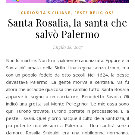
,
CURIOSITÀ SICILIANE
FESTE RELIGIOSE
Santa Rosalia, la santa che
salvò Palermo
Luglio 28, 2025
Non fu martire. Non fu inizialmente canonizzata. Eppure è la
Santa più amata della Sicilia. Una regina senza trono, ma
con un popolo fedele da otto secoli. Nel 1624, la peste
devastava Palermo. La gente moriva a centinaia. Ma fu
allora che accadde qualcosa che cambiò tutto: Santa Rosalia
apparve in sogno a un cacciatore, Benedetto Savoca. Gli
indicò una grotta sul Monte Pellegrino: “Le mie ossa sono
qui”. Furono trovate. Furono portate in processione. E la
peste… svanì. Quel giorno nacque il culto della Santuzza, il
più potente mai vissuto a Palermo. Una santità senza
clamore Rosalia Sinibaldi era una nobildonna normanna,