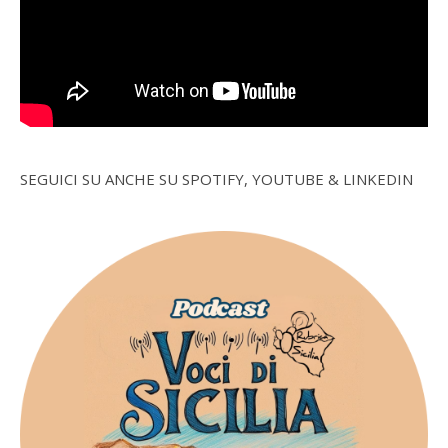
SEGUICI SU ANCHE SU SPOTIFY, YOUTUBE & LINKEDIN