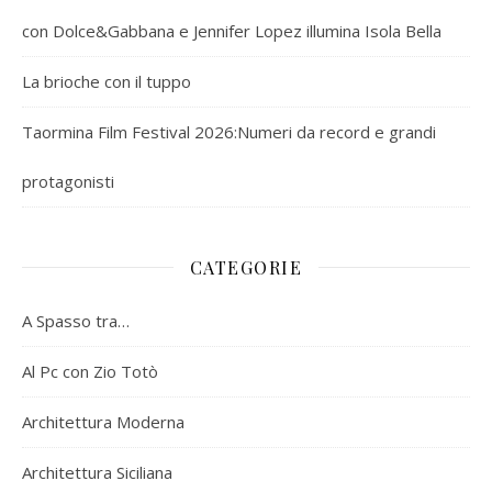
con Dolce&Gabbana e Jennifer Lopez illumina Isola Bella
La brioche con il tuppo
Taormina Film Festival 2026:Numeri da record e grandi
protagonisti
CATEGORIE
A Spasso tra…
Al Pc con Zio Totò
Architettura Moderna
Architettura Siciliana