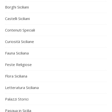
Borghi Siciliani
Castelli Siciliani
Contenuti Speciali
Curiosità Siciliane
Fauna Siciliana
Feste Religiose
Flora Siciliana
Letteratura Siciliana
Palazzi Storici
Pasqua in Sicilia