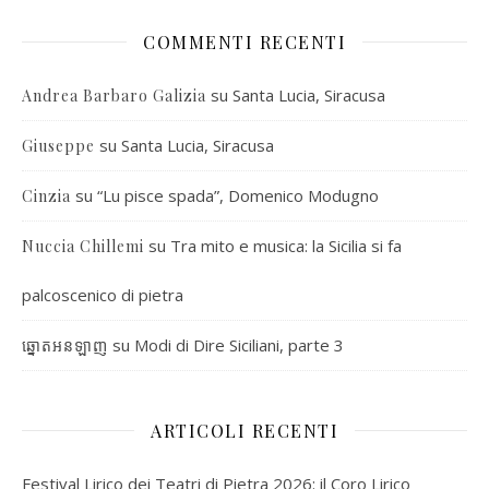
COMMENTI RECENTI
su
Santa Lucia, Siracusa
Andrea Barbaro Galizia
su
Santa Lucia, Siracusa
Giuseppe
su
“Lu pisce spada”, Domenico Modugno
Cinzia
su
Tra mito e musica: la Sicilia si fa
Nuccia Chillemi
palcoscenico di pietra
su
Modi di Dire Siciliani, parte 3
ឆ្នោតអនឡាញ
ARTICOLI RECENTI
Festival Lirico dei Teatri di Pietra 2026: il Coro Lirico