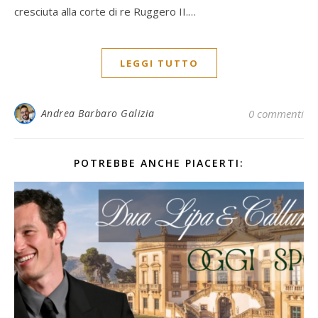
cresciuta alla corte di re Ruggero II.…
LEGGI TUTTO
Andrea Barbaro Galizia
0 commenti
POTREBBE ANCHE PIACERTI: