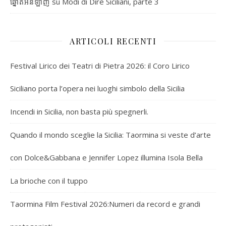
su
Modi di Dire Siciliani, parte 3
ឆ្នោតអនឡាញ
ARTICOLI RECENTI
Festival Lirico dei Teatri di Pietra 2026: il Coro Lirico
Siciliano porta l’opera nei luoghi simbolo della Sicilia
Incendi in Sicilia, non basta più spegnerli.
Quando il mondo sceglie la Sicilia: Taormina si veste d’arte
con Dolce&Gabbana e Jennifer Lopez illumina Isola Bella
La brioche con il tuppo
Taormina Film Festival 2026:Numeri da record e grandi