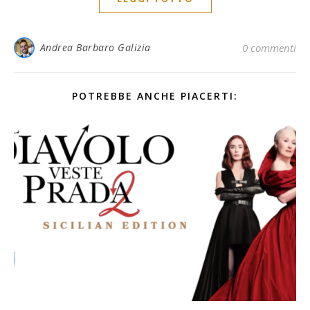
Andrea Barbaro Galizia
0 commenti
POTREBBE ANCHE PIACERTI: