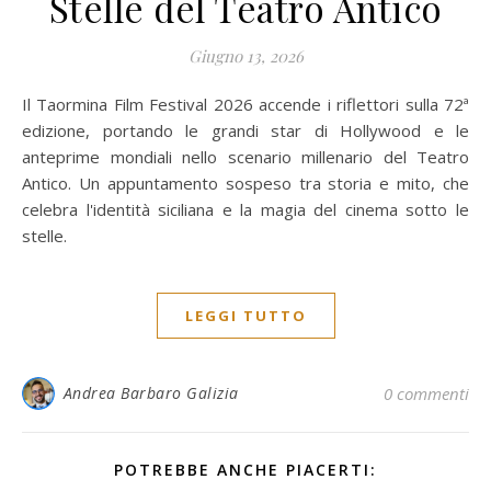
Stelle del Teatro Antico
Giugno 13, 2026
Il Taormina Film Festival 2026 accende i riflettori sulla 72ª
edizione, portando le grandi star di Hollywood e le
anteprime mondiali nello scenario millenario del Teatro
Antico. Un appuntamento sospeso tra storia e mito, che
celebra l'identità siciliana e la magia del cinema sotto le
stelle.
LEGGI TUTTO
Andrea Barbaro Galizia
0 commenti
POTREBBE ANCHE PIACERTI: