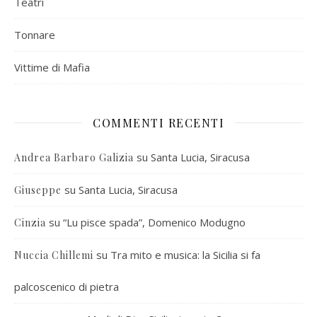
Teatri
Tonnare
Vittime di Mafia
COMMENTI RECENTI
su
Santa Lucia, Siracusa
Andrea Barbaro Galizia
su
Santa Lucia, Siracusa
Giuseppe
su
“Lu pisce spada”, Domenico Modugno
Cinzia
su
Tra mito e musica: la Sicilia si fa
Nuccia Chillemi
palcoscenico di pietra