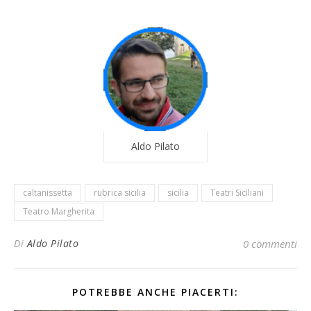
Aldo Pilato
caltanissetta
rubrica sicilia
sicilia
Teatri Siciliani
Teatro Margherita
Di
Aldo Pilato
0 commenti
POTREBBE ANCHE PIACERTI: