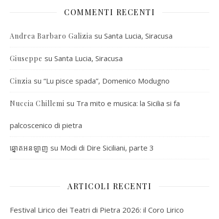
COMMENTI RECENTI
su
Santa Lucia, Siracusa
Andrea Barbaro Galizia
su
Santa Lucia, Siracusa
Giuseppe
su
“Lu pisce spada”, Domenico Modugno
Cinzia
su
Tra mito e musica: la Sicilia si fa
Nuccia Chillemi
palcoscenico di pietra
su
Modi di Dire Siciliani, parte 3
ឆ្នោតអនឡាញ
ARTICOLI RECENTI
Festival Lirico dei Teatri di Pietra 2026: il Coro Lirico