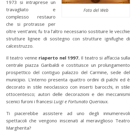
1973 si intraprese un
travagliato e
Foto del Web
complesso restauro
che si protrasse per
oltre vent’anni; fu tra l’altro necessario sostituire le vecchie
strutture lignee di sostegno con strutture ignifughe di
calcestruzzo.
Il teatro venne
riaperto nel 1997.
Il teatro si affaccia sulla
centrale piazza Garibaldi e costituisce un prolungamento
prospettico del contiguo palazzo del Carmine, sede del
municipio. L’interno presenta quattro ordini di palchi ed è
decorato in stile neoclassico con inserti barocchi, in stile
ottocentesco; autori delle decorazioni e dei meccanismi
scenici furoni i francesi
Luigi e Fortunato Queriaux.
Ti piacerebbe assistere ad uno degli innumerevoli
spettacoli che vengono inscenati al meraviglioso Teatro
Margherita?