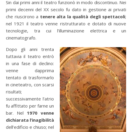
Sin dai primi anni il teatro funzionò in modo discontinuo. Nei
primi decenni del XX secolo fu dato in gestione ai privati
che riuscirono a
tenere alta la qualità degli spettacoli
;
nel 1921 il teatro venne ristrutturato e dotato di nuove
tecnologie, tra cui l’illuminazione elettrica e un
cinematografo.
Dopo gli anni trenta
tuttavia il teatro entrò
in una fase di declino:
venne dapprima
tentato di trasformarlo
in cineteatro, con scarsi
risultati;
successivamente l’atrio
fu affittato per farne un
bar. Nel
1970 venne
dichiarata l’inagibilità
dell’edificio e chiuso; nel