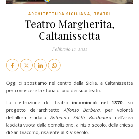
,
ARCHITETTURA SICILIANA
TEATRI
Teatro Margherita,
Caltanissetta
Febbraio 12, 2022
Oggi ci spostiamo nel centro della Sicilia, a Caltanissetta
per conoscere la storia di uno dei suoi teatri.
La costruzione del teatro
incominciò nel 1870
, su
progetto dell’architetto
Alfonso Barbera
, per volontà
dell’allora sindaco
Antonino Sillitti Bordonaro
nell’area
lasciata vuota dalla demolizione, a inizio secolo, della chiesa
di San Giacomo, risalente al XIV secolo.