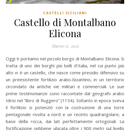
CASTELLI SICILIANI
Castello di Montalbano
Elicona
Marzo 11, 2021
Oggi ti portiamo nel piccolo borgo di Montalbano Elicona. Si
tratta di uno dei borghi più belli d’Italia, nel cui punto più
alto vi è un castello, che nasce come presidio difensivo su
un preesistente fortilizio arabo-bizantino, in un territorio
circondato da antiche vie militari e commerciali. Le sue
prime testimonianze sono raccontate dal geografo arabo
Idrisi nel “libro di Ruggero” (1154). Soltanto in epoca sveva
il fortilizio si potenziò con la costruzione di una torre
pentagonale rivolta a nord e un recinto quadrangolare, a
base della rocca, dai lati perfettamente ortogonali. La
fortificazione sebbene ubicata oltre i 900 metri sul livello