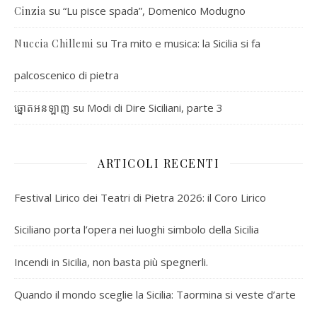
su
“Lu pisce spada”, Domenico Modugno
Cinzia
su
Tra mito e musica: la Sicilia si fa
Nuccia Chillemi
palcoscenico di pietra
su
Modi di Dire Siciliani, parte 3
ឆ្នោតអនឡាញ
ARTICOLI RECENTI
Festival Lirico dei Teatri di Pietra 2026: il Coro Lirico
Siciliano porta l’opera nei luoghi simbolo della Sicilia
Incendi in Sicilia, non basta più spegnerli.
Quando il mondo sceglie la Sicilia: Taormina si veste d’arte