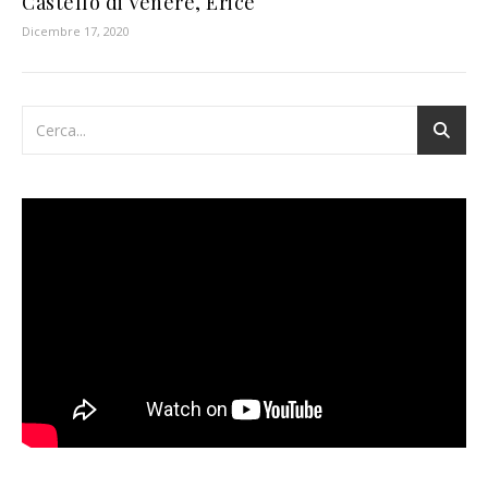
Castello di Venere, Erice
Dicembre 17, 2020