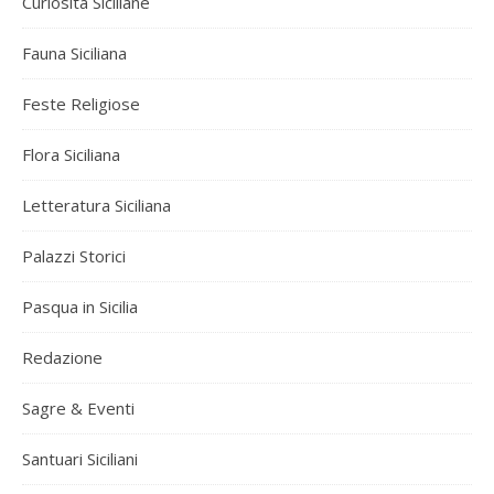
Curiosità Siciliane
Fauna Siciliana
Feste Religiose
Flora Siciliana
Letteratura Siciliana
Palazzi Storici
Pasqua in Sicilia
Redazione
Sagre & Eventi
Santuari Siciliani