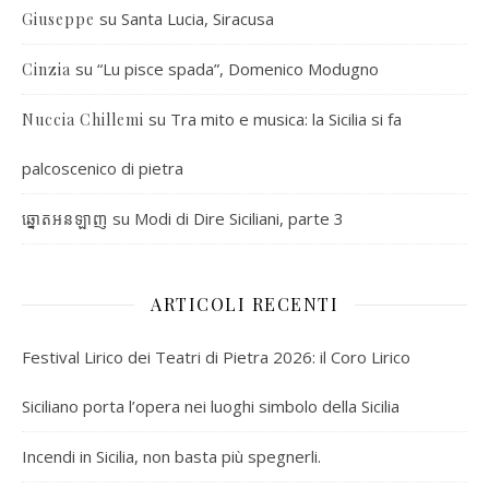
su
Santa Lucia, Siracusa
Giuseppe
su
“Lu pisce spada”, Domenico Modugno
Cinzia
su
Tra mito e musica: la Sicilia si fa
Nuccia Chillemi
palcoscenico di pietra
su
Modi di Dire Siciliani, parte 3
ឆ្នោតអនឡាញ
ARTICOLI RECENTI
Festival Lirico dei Teatri di Pietra 2026: il Coro Lirico
Siciliano porta l’opera nei luoghi simbolo della Sicilia
Incendi in Sicilia, non basta più spegnerli.