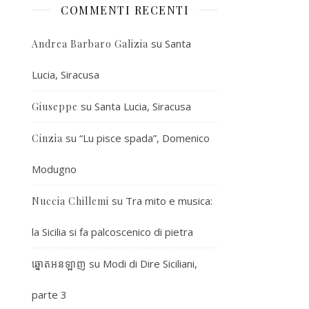
COMMENTI RECENTI
su
Santa
Andrea Barbaro Galizia
Lucia, Siracusa
su
Santa Lucia, Siracusa
Giuseppe
su
“Lu pisce spada”, Domenico
Cinzia
Modugno
su
Tra mito e musica:
Nuccia Chillemi
la Sicilia si fa palcoscenico di pietra
su
Modi di Dire Siciliani,
ឆ្នោតអនឡាញ
parte 3