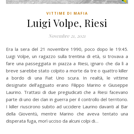
VITTIME DI MAFIA
Luigi Volpe, Riesi
Novembre 21, 2021
Era la sera del 21 novembre 1990, poco dopo le 19:45.
Luigi Volpe, un ragazzo sulla trentina di età, si trovava a
fare una passeggiata in piazza a Riesi, ignaro che da lì a
breve sarebbe stato colpito a morte da tre o quattro killer
a bordo di una Fiat Uno scura. In realtà, le vittime
designate dell’agguato erano Filippo Marino e Giuseppe
Laurino. Trattasi di due pregiudicati che a Riesi facevano
parte di uno dei clan in guerra per il controllo del territorio.
I killer riuscirono subito ad uccidere Laurino davanti al Bar
della Gioventù, mentre Marino che aveva tentato una
disperata fuga, morì ucciso da alcuni colpi di…