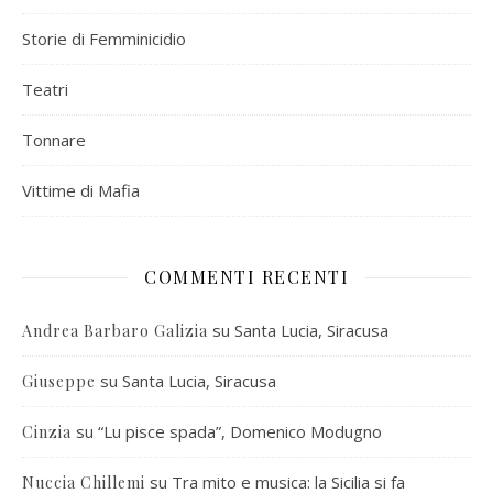
Storie di Femminicidio
Teatri
Tonnare
Vittime di Mafia
COMMENTI RECENTI
su
Santa Lucia, Siracusa
Andrea Barbaro Galizia
su
Santa Lucia, Siracusa
Giuseppe
su
“Lu pisce spada”, Domenico Modugno
Cinzia
su
Tra mito e musica: la Sicilia si fa
Nuccia Chillemi