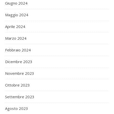
Giugno 2024
Maggio 2024
Aprile 2024
Marzo 2024
Febbraio 2024
Dicembre 2023
Novembre 2023
Ottobre 2023
Settembre 2023
Agosto 2023