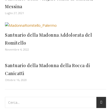
Messina
Luglio 27, 2021
Santuario della Madonna Addolorata del
Romitello
Novembre 4, 2022
Santuario della Madonna della Rocca di
Canicattì
Ottobre 16, 2020