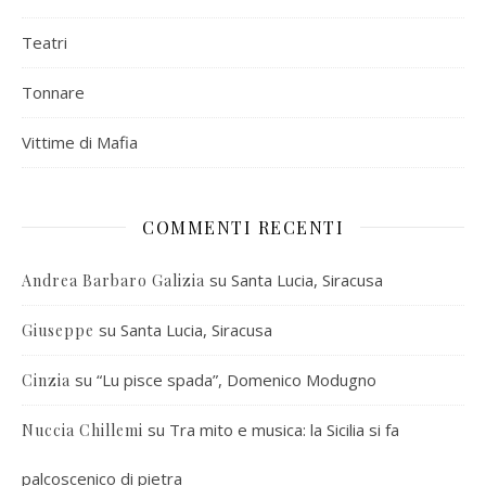
Teatri
Tonnare
Vittime di Mafia
COMMENTI RECENTI
su
Santa Lucia, Siracusa
Andrea Barbaro Galizia
su
Santa Lucia, Siracusa
Giuseppe
su
“Lu pisce spada”, Domenico Modugno
Cinzia
su
Tra mito e musica: la Sicilia si fa
Nuccia Chillemi
palcoscenico di pietra