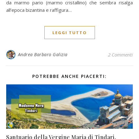
da marmo pario (marmo cristallino) che sembra risalga
all’epoca bizantina e raffigura…
LEGGI TUTTO
Andrea Barbaro Galizia
2 Commenti
POTREBBE ANCHE PIACERTI:
Santuario della Vergine Maria di Tindari,