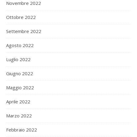
Novembre 2022
Ottobre 2022
Settembre 2022
Agosto 2022
Luglio 2022
Giugno 2022
Maggio 2022
Aprile 2022
Marzo 2022
Febbraio 2022