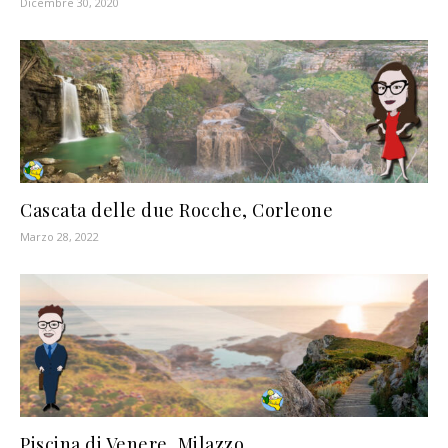
Dicembre 30, 2020
Cascata delle due Rocche, Corleone
Marzo 28, 2022
Piscina di Venere, Milazzo