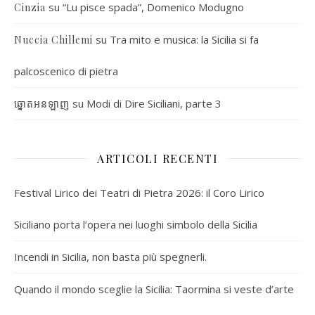
su
“Lu pisce spada”, Domenico Modugno
Cinzia
su
Tra mito e musica: la Sicilia si fa
Nuccia Chillemi
palcoscenico di pietra
su
Modi di Dire Siciliani, parte 3
ឆ្នោតអនឡាញ
ARTICOLI RECENTI
Festival Lirico dei Teatri di Pietra 2026: il Coro Lirico
Siciliano porta l’opera nei luoghi simbolo della Sicilia
Incendi in Sicilia, non basta più spegnerli.
Quando il mondo sceglie la Sicilia: Taormina si veste d’arte