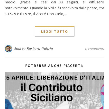
medici, grazie ai casi dai lui seguiti, si diffusero
notevolmente. Quando la Sicilia fu sconvolta dalla peste, tra
il 1575 e il 1576, il viceré Don Carlo,…
LEGGI TUTTO
Andrea Barbaro Galizia
0 commenti
POTREBBE ANCHE PIACERTI: