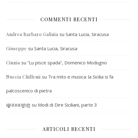
COMMENTI RECENTI
su
Santa Lucia, Siracusa
Andrea Barbaro Galizia
su
Santa Lucia, Siracusa
Giuseppe
su
“Lu pisce spada”, Domenico Modugno
Cinzia
su
Tra mito e musica: la Sicilia si fa
Nuccia Chillemi
palcoscenico di pietra
su
Modi di Dire Siciliani, parte 3
ឆ្នោតអនឡាញ
ARTICOLI RECENTI