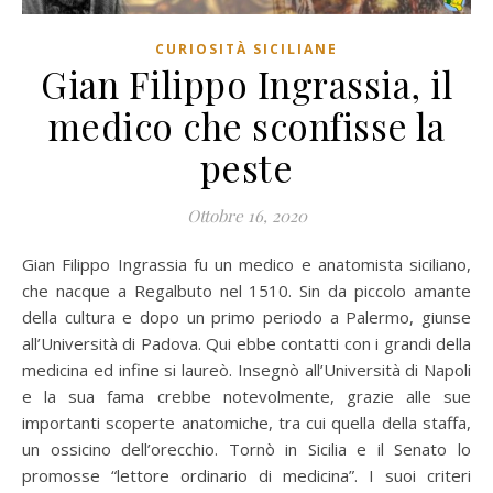
CURIOSITÀ SICILIANE
Gian Filippo Ingrassia, il
medico che sconfisse la
peste
Ottobre 16, 2020
Gian Filippo Ingrassia fu un medico e anatomista siciliano,
che nacque a Regalbuto nel 1510. Sin da piccolo amante
della cultura e dopo un primo periodo a Palermo, giunse
all’Università di Padova. Qui ebbe contatti con i grandi della
medicina ed infine si laureò. Insegnò all’Università di Napoli
e la sua fama crebbe notevolmente, grazie alle sue
importanti scoperte anatomiche, tra cui quella della staffa,
un ossicino dell’orecchio. Tornò in Sicilia e il Senato lo
promosse “lettore ordinario di medicina”. I suoi criteri