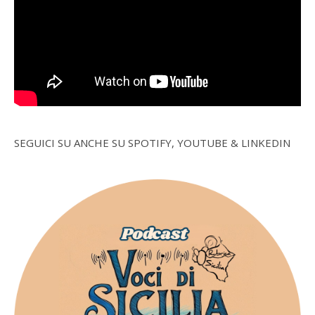
SEGUICI SU ANCHE SU SPOTIFY, YOUTUBE & LINKEDIN