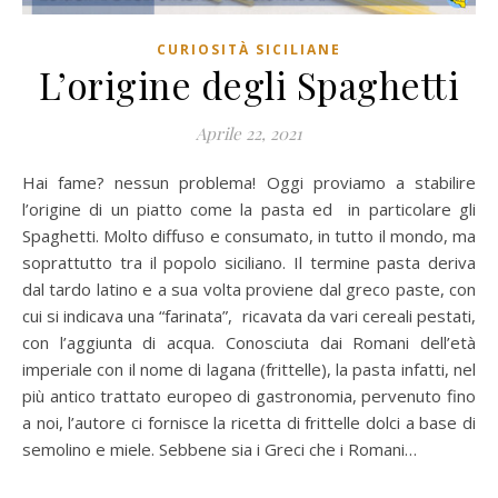
CURIOSITÀ SICILIANE
L’origine degli Spaghetti
Aprile 22, 2021
Hai fame? nessun problema! Oggi proviamo a stabilire
l’origine di un piatto come la pasta ed in particolare gli
Spaghetti. Molto diffuso e consumato, in tutto il mondo, ma
soprattutto tra il popolo siciliano. Il termine pasta deriva
dal tardo latino e a sua volta proviene dal greco paste, con
cui si indicava una “farinata”, ricavata da vari cereali pestati,
con l’aggiunta di acqua. Conosciuta dai Romani dell’età
imperiale con il nome di lagana (frittelle), la pasta infatti, nel
più antico trattato europeo di gastronomia, pervenuto fino
a noi, l’autore ci fornisce la ricetta di frittelle dolci a base di
semolino e miele. Sebbene sia i Greci che i Romani…