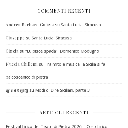
COMMENTI RECENTI
su
Santa Lucia, Siracusa
Andrea Barbaro Galizia
su
Santa Lucia, Siracusa
Giuseppe
su
“Lu pisce spada”, Domenico Modugno
Cinzia
su
Tra mito e musica: la Sicilia si fa
Nuccia Chillemi
palcoscenico di pietra
su
Modi di Dire Siciliani, parte 3
ឆ្នោតអនឡាញ
ARTICOLI RECENTI
Festival Lirico dei Teatri di Pietra 2026: il Coro Lirico