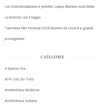
con Dolce&Gabbana e Jennifer Lopez illumina Isola Bella
La brioche con il tuppo
Taormina Film Festival 2026:Numeri da record e grandi
protagonisti
CATEGORIE
A Spasso tra…
Al Pc con Zio Totò
Architettura Moderna
Architettura Siciliana